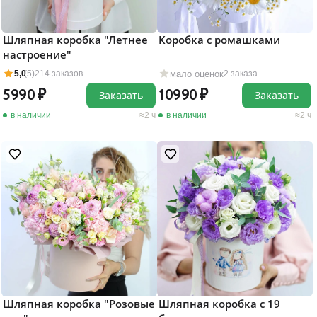
Шляпная коробка "Летнее
Коробка с ромашками
настроение"
мало оценок
5,0
(5)
214 заказов
2 заказа
5990
10990
Заказать
Заказать
в наличии
2 ч
в наличии
2 ч
Шляпная коробка "Розовые
Шляпная коробка с 19