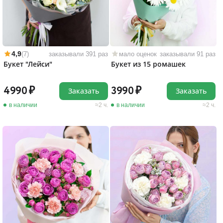
4,9
(7)
заказывали 391 раз
мало оценок
заказывали 91 раз
Букет "Лейси"
Букет из 15 ромашек
4990
3990
Заказать
Заказать
в наличии
2 ч.
в наличии
2 ч.