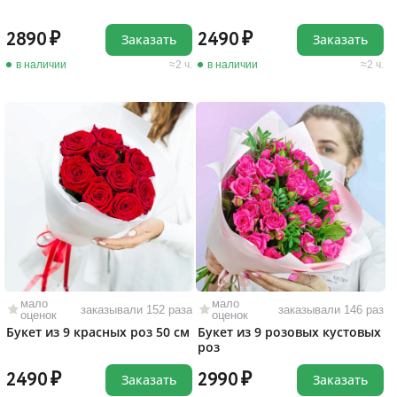
2890
2490
Заказать
Заказать
в наличии
2 ч.
в наличии
2 ч.
мало
мало
заказывали 152 раза
заказывали 146 раз
оценок
оценок
Букет из 9 красных роз 50 см
Букет из 9 розовых кустовых
роз
2490
2990
Заказать
Заказать