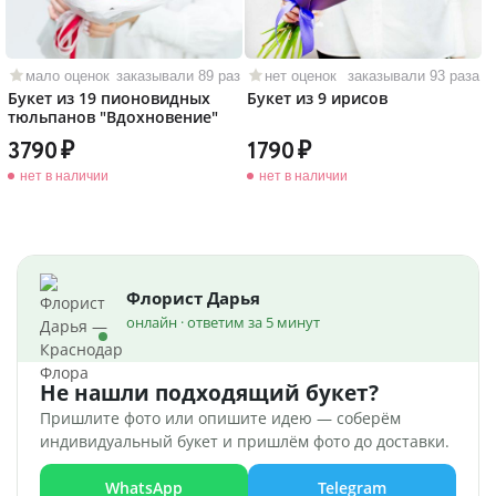
мало оценок
заказывали 89 раз
нет оценок
заказывали 93 раза
Букет из 19 пионовидных
Букет из 9 ирисов
тюльпанов "Вдохновение"
3790
1790
нет в наличии
нет в наличии
Флорист Дарья
онлайн · ответим за 5 минут
Не нашли подходящий букет?
Пришлите фото или опишите идею — соберём
индивидуальный букет и пришлём фото до доставки.
WhatsApp
Telegram