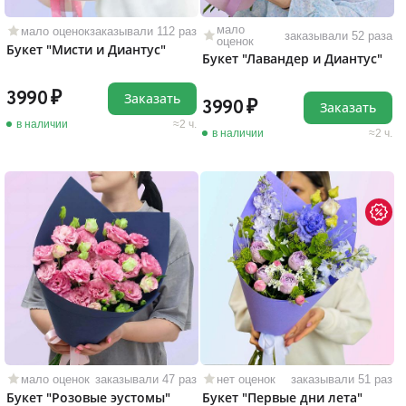
мало
мало оценок
заказывали 112 раз
заказывали 52 раза
оценок
Букет "Мисти и Диантус"
Букет "Лавандер и Диантус"
3990
Заказать
3990
Заказать
в наличии
2 ч.
в наличии
2 ч.
мало оценок
заказывали 47 раз
нет оценок
заказывали 51 раз
Букет "Розовые эустомы"
Букет "Первые дни лета"