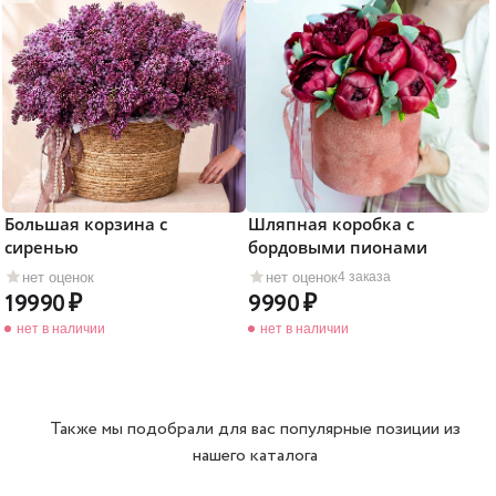
Большая корзина с
Шляпная коробка с
сиренью
бордовыми пионами
нет оценок
нет оценок
4 заказа
19990
9990
нет в наличии
нет в наличии
Также мы подобрали для вас популярные позиции из
нашего каталога