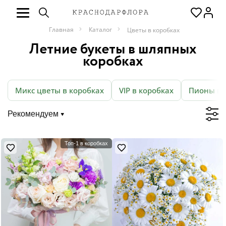
Главная
Каталог
Цветы в коробках
Летние букеты в шляпных
коробках
Микс цветы в коробках
VIP в коробках
Пионы в 
Рекомендуем
Топ-1 в коробках