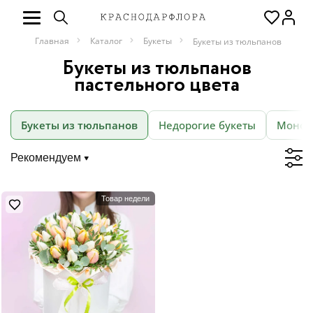
Главная
Каталог
Букеты
Букеты из тюльпанов
Букеты из тюльпанов
пастельного цвета
Букеты из тюльпанов
Недорогие букеты
Моноб
Рекомендуем
Товар недели