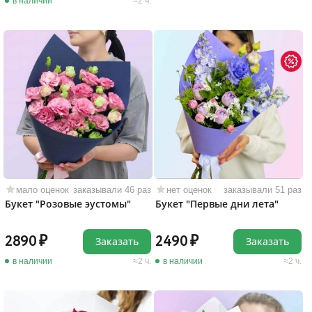
в наличии
2 ч.
мало оценок
заказывали 46 раз
нет оценок
заказывали 51 раз
Букет "Розовые эустомы"
Букет "Первые дни лета"
2890
2490
Заказать
Заказать
в наличии
2 ч.
в наличии
2 ч.