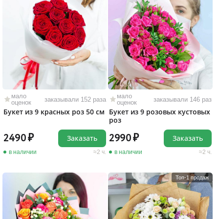
мало
мало
заказывали 152 раза
заказывали 146 раз
оценок
оценок
Букет из 9 красных роз 50 см
Букет из 9 розовых кустовых
роз
2490
2990
Заказать
Заказать
в наличии
2 ч.
в наличии
2 ч.
Топ-1 продаж