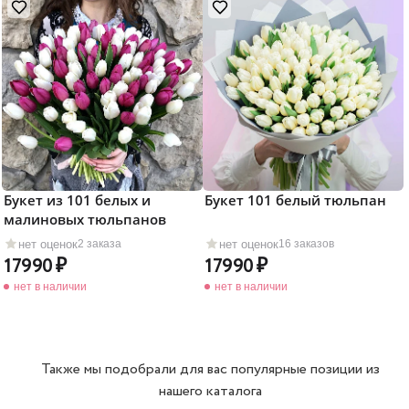
Букет из 101 белых и
Букет 101 белый тюльпан
малиновых тюльпанов
нет оценок
нет оценок
2 заказа
16 заказов
17990
17990
нет в наличии
нет в наличии
Также мы подобрали для вас популярные позиции из
нашего каталога