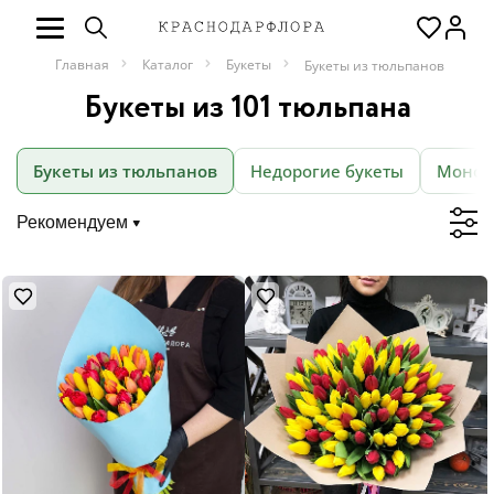
Главная
Каталог
Букеты
Букеты из тюльпанов
Букеты из 101 тюльпана
Букеты из тюльпанов
Недорогие букеты
Моноб
Рекомендуем