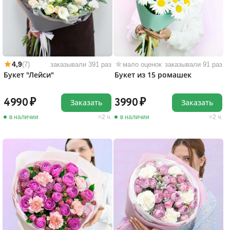
4,9
(7)
заказывали 391 раз
мало оценок
заказывали 91 раз
Букет "Лейси"
Букет из 15 ромашек
4990
3990
Заказать
Заказать
в наличии
2 ч.
в наличии
2 ч.