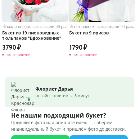
мало оценок
заказывали 89 раз
нет оценок
заказывали 93 раза
Букет из 19 пионовидных
Букет из 9 ирисов
тюльпанов "Вдохновение"
3790
1790
нет в наличии
нет в наличии
Флорист Дарья
онлайн · ответим за 5 минут
Не нашли подходящий букет?
Пришлите фото или опишите идею — соберём
индивидуальный букет и пришлём фото до доставки.