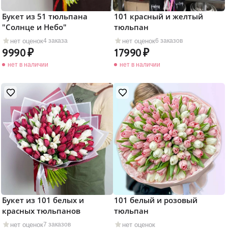
Букет из 51 тюльпана
101 красный и желтый
"Солнце и Небо"
тюльпан
нет оценок
нет оценок
4 заказа
6 заказов
9990
17990
нет в наличии
нет в наличии
Букет из 101 белых и
101 белый и розовый
красных тюльпанов
тюльпан
нет оценок
нет оценок
7 заказов