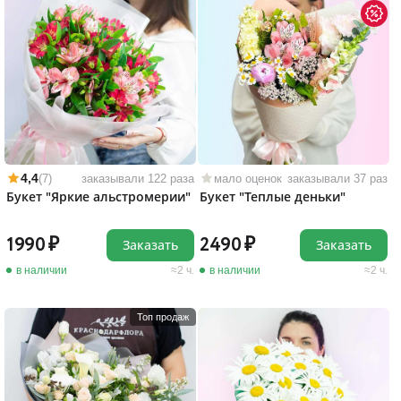
4,4
(7)
заказывали 122 раза
мало оценок
заказывали 37 раз
Букет "Яркие альстромерии"
Букет "Теплые деньки"
1990
2490
Заказать
Заказать
в наличии
2 ч.
в наличии
2 ч.
Топ продаж