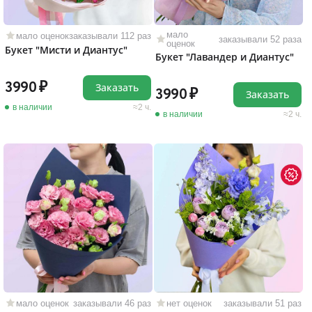
мало
мало оценок
заказывали 112 раз
заказывали 52 раза
оценок
Букет "Мисти и Диантус"
Букет "Лавандер и Диантус"
3990
Заказать
3990
Заказать
в наличии
2 ч.
в наличии
2 ч.
мало оценок
заказывали 46 раз
нет оценок
заказывали 51 раз