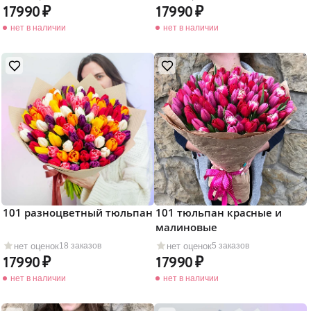
17990
17990
нет в наличии
нет в наличии
101 разноцветный тюльпан
101 тюльпан красные и
малиновые
нет оценок
нет оценок
18 заказов
5 заказов
17990
17990
нет в наличии
нет в наличии