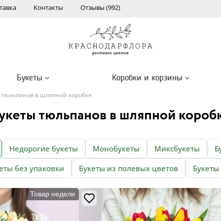
тавка
Контакты
Отзывы (992)
Букеты
Коробки и корзины
 тюльпанов в шляпной коробке
укеты тюльпанов в шляпной короб
Недорогие букеты
Монобукеты
Миксбукеты
Б
еты без упаковки
Букеты из полевых цветов
Букеты
Товар недели