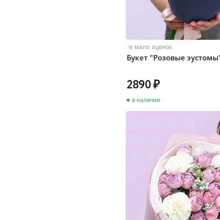
мало оценок
Букет "Розовые эустомы
2890
в наличии