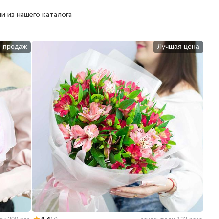
и из нашего каталога
п продаж
Лучшая цена