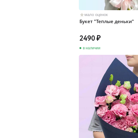
мало оценок
Букет "Теплые деньки"
2490
в наличии