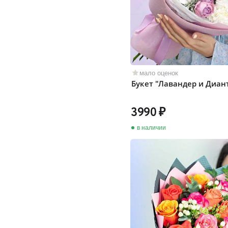
мало оценок
Букет "Лавандер и Диан
3990
в наличии