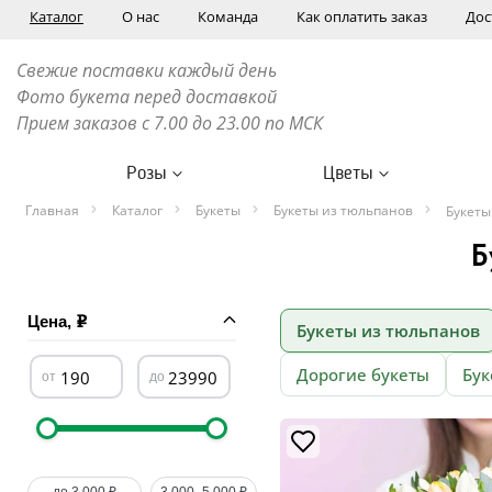
Каталог
О нас
Команда
Как оплатить заказ
Дос
Свежие поставки каждый день
Фото букета перед доставкой
Прием заказов с 7.00 до 23.00 по МСК
Розы
Цветы
Главная
Каталог
Букеты
Букеты из тюльпанов
Букеты
Б
Цена,
Букеты из тюльпанов
Дорогие букеты
Бук