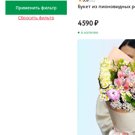
5,0
(11)
Букет из пионовидных р
Применить фильтр
Сбросить фильтр
4590
в наличии