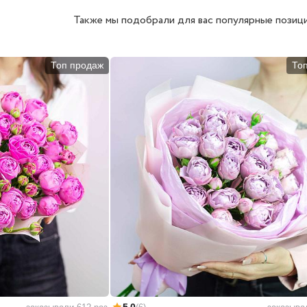
Также мы подобрали для вас популярные позици
Топ продаж
То