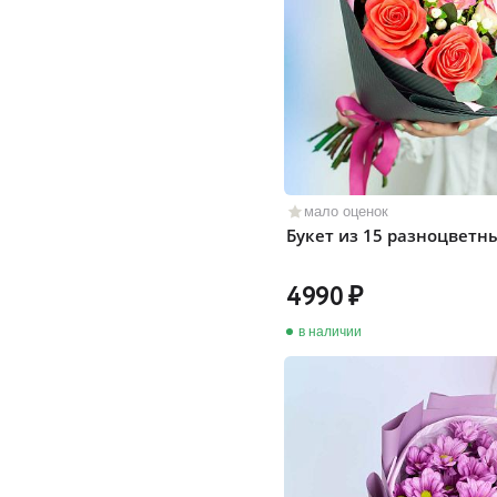
мало оценок
Букет из 15 разноцветн
4990
в наличии