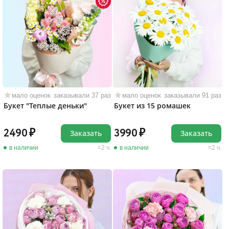
мало оценок
заказывали 37 раз
мало оценок
заказывали 91 раз
Букет "Теплые деньки"
Букет из 15 ромашек
2490
3990
Заказать
Заказать
в наличии
2 ч.
в наличии
2 ч.