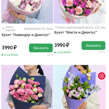
мало
мало оценок
заказывали 112 раз
заказывали 52 раза
оценок
Букет "Мисти и Диантус"
Букет "Лавандер и Диантус"
3990
Заказать
3990
Заказать
в наличии
2 ч.
в наличии
2 ч.