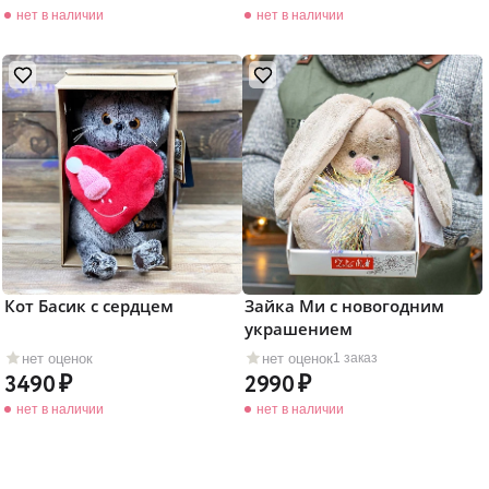
нет в наличии
нет в наличии
Кот Басик с сердцем
Зайка Ми с новогодним
украшением
нет оценок
нет оценок
1 заказ
3490
2990
нет в наличии
нет в наличии