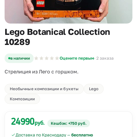
Lego Botanical Collection
10289
в наличии
Оцените первым
· 2 заказа
Стрелиция из Лего с горшком.
Необычные композиции и букеты
Lego
Композиции
24990
руб.
Кешбэк: +750 руб.
Доставка по Краснодару —
бесплатно