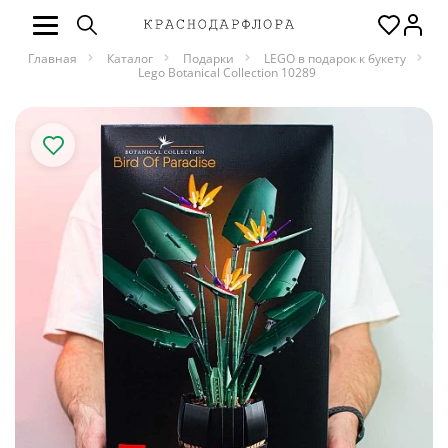
Главная
Каталог
Подарки
LEGO в подарок к букету
Lego Botanical Collection 10289