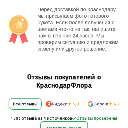
Перед доставкой по Краснодару
мы присылаем фото готового
букета. Если после получения с
цветами что-то не так, напишите
нам в течение 24 часов. Мы
проверим ситуацию и предложим
замену или другое решение.
Отзывы покупателей о
КраснодарФлора
Все отзывы
Яндекс
★ 5,0
Google
★ 4,7
1 593 отзыва из 4 источников
Отзывы проверены
Оставить отзыв