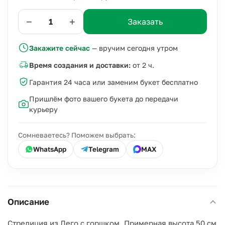
−
+
Заказать
Закажите сейчас
— вручим сегодня утром
Время создания и доставки:
от 2 ч.
Гарантия 24 часа или заменим букет бесплатно
Пришлём фото вашего букета до передачи
курьеру
Сомневаетесь? Поможем выбрать:
WhatsApp
Telegram
MAX
Описание
Стрелиция из Лего с горшком. Примерная высота 50 см