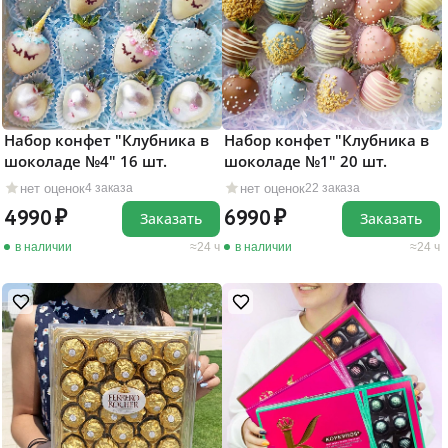
Набор конфет "Клубника в
Набор конфет "Клубника в
шоколаде №4" 16 шт.
шоколаде №1" 20 шт.
нет оценок
нет оценок
4 заказа
22 заказа
4990
6990
Заказать
Заказать
в наличии
24 ч
в наличии
24 ч