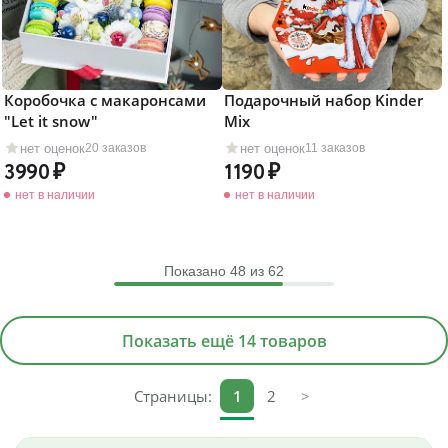
Коробочка с макаронсами
Подарочный набор Kinder
"Let it snow"
Mix
нет оценок
нет оценок
20 заказов
11 заказов
3990
1190
нет в наличии
нет в наличии
Показано
48
из 62
Показать ещё 14 товаров
Страницы:
1
2
>