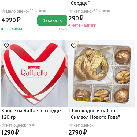
"Сердце"
мало оценок
нет оценок
22 заказа
52 заказа
290
4990
Заказать
нет в наличии
в наличии
24 ч
Конфеты Raffaello сердце
Шоколадный набор
120 гр
"Символ Нового Года"
нет оценок
нет оценок
2 заказа
1290
2790