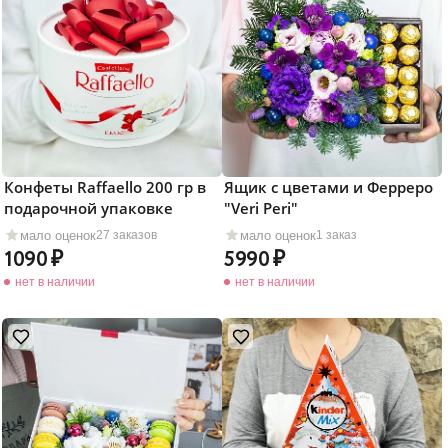
Конфеты Raffaello 200 гр в
Ящик с цветами и Ферреро
подарочной упаковке
"Veri Peri"
мало оценок
мало оценок
27 заказов
1 заказ
1090
5990
нет в наличии
нет в наличии