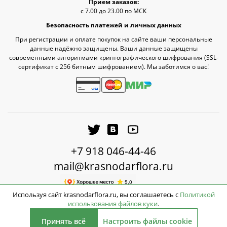
Прием заказов:
с 7.00 до 23.00 по МСК
Безопасность платежей и личных данных
При регистрации и оплате покупок на сайте ваши персональные
данные надёжно защищены. Ваши данные защищены
современными алгоритмами криптографического шифрования (SSL-
сертификат c 256 битным шифрованием). Мы заботимся о вас!
+7 918 046-44-46
mail@krasnodarflora.ru
Используя сайт krasnodarflora.ru, вы соглашаетесь с
Политикой
использования файлов куки
.
2026 © КраснодарФлора - Доставка цветов Краснодар
Принять всё
Настроить файлы cookie