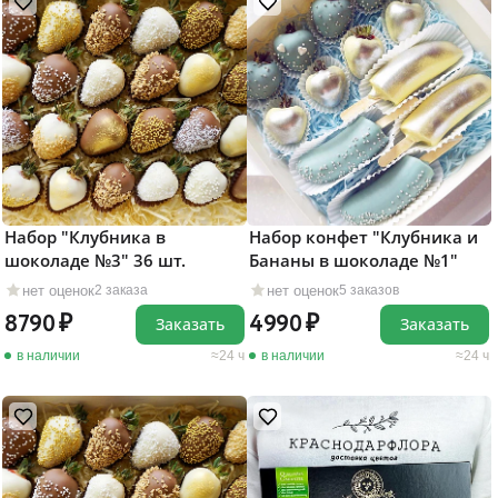
Набор "Клубника в
Набор конфет "Клубника и
шоколаде №3" 36 шт.
Бананы в шоколаде №1"
нет оценок
нет оценок
2 заказа
5 заказов
8790
4990
Заказать
Заказать
в наличии
24 ч
в наличии
24 ч