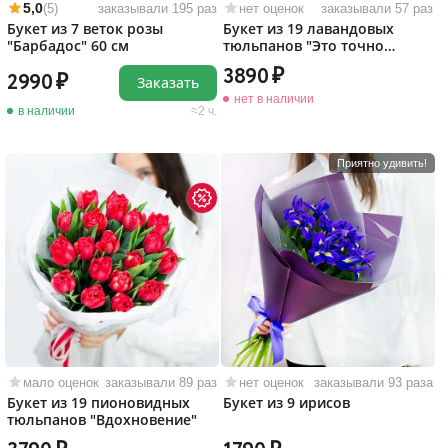
5,0
(5)
заказывали 195 раз
нет оценок
заказывали 57 раз
Букет из 7 веток розы
Букет из 19 лавандовых
"Барбадос" 60 см
тюльпанов "Это точно
любовь!"
3890
2990
Заказать
нет в наличии
в наличии
2 ч.
Приятно удивить!
мало оценок
заказывали 89 раз
нет оценок
заказывали 93 раза
Букет из 19 пионовидных
Букет из 9 ирисов
тюльпанов "Вдохновение"