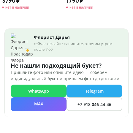
3790
1790
нет в наличии
нет в наличии
Флорист Дарья
сейчас офлайн · напишите, ответим утром
после 7:00
Не нашли подходящий букет?
Пришлите фото или опишите идею — соберём
индивидуальный букет и пришлём фото до доставки.
WhatsApp
Telegram
MAX
+7 918 046-44-46