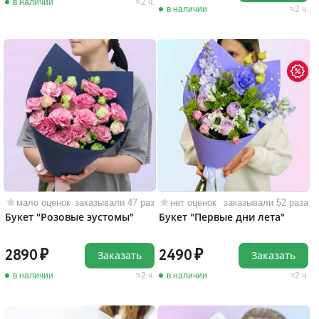
в наличии
2 ч.
в наличии
2 ч.
мало оценок
заказывали 47 раз
нет оценок
заказывали 52 раза
Букет "Розовые эустомы"
Букет "Первые дни лета"
2890
2490
Заказать
Заказать
в наличии
2 ч.
в наличии
2 ч.