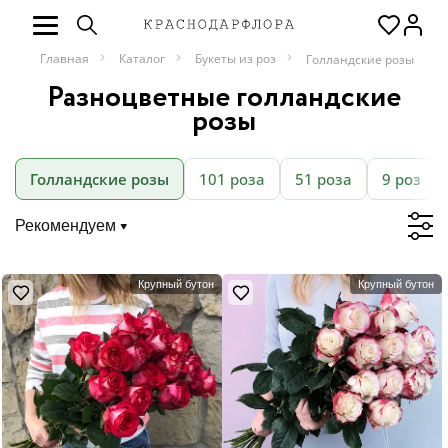
Главная
Каталог
Букеты из роз
Голландские розы
Разноцветные голландские
розы
Голландские розы
101 роза
51 роза
9 роз
Рекомендуем
Крупный бутон
Крупный бутон