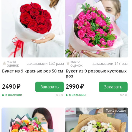
мало
мало
заказывали 152 раза
заказывали 147 раз
оценок
оценок
Букет из 9 красных роз 50 см
Букет из 9 розовых кустовых
роз
2490
2990
Заказать
Заказать
в наличии
2 ч.
в наличии
2 ч.
Топ-1 продаж