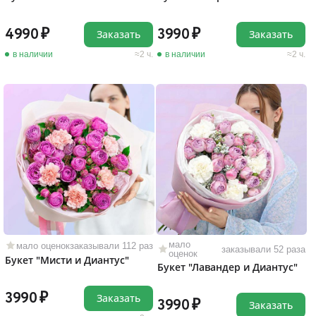
4990
3990
Заказать
Заказать
в наличии
2 ч.
в наличии
2 ч.
мало
мало оценок
заказывали 112 раз
заказывали 52 раза
оценок
Букет "Мисти и Диантус"
Букет "Лавандер и Диантус"
3990
Заказать
3990
Заказать