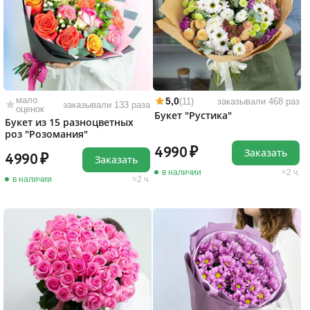
мало
5,0
(11)
заказывали 468 раз
заказывали 133 раза
оценок
Букет "Рустика"
Букет из 15 разноцветных
роз "Розомания"
4990
Заказать
4990
Заказать
в наличии
2 ч.
в наличии
2 ч.