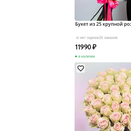
Букет из 25 крупной ро
нет оценок
16 заказов
11990
в наличии