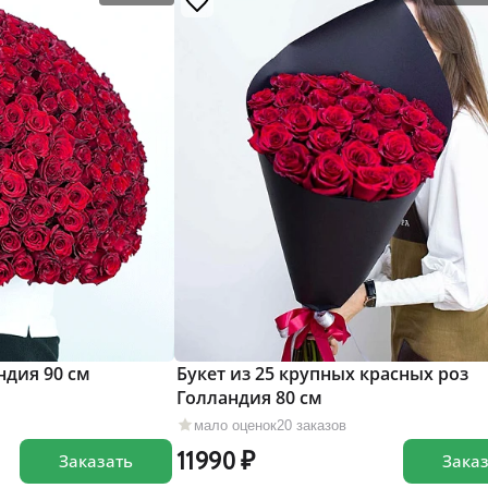
ндия 90 см
Букет из 25 крупных красных роз
Голландия 80 см
мало оценок
20 заказов
11990
Заказать
Зака