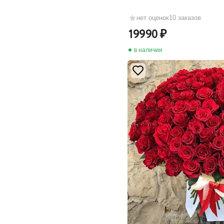
нет оценок
10 заказов
19990
в наличии