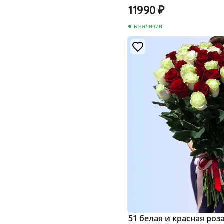
11990
в наличии
51 белая и красная роз