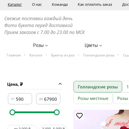
Каталог
О нас
Команда
Как оплатить заказ
Дос
Свежие поставки каждый день
Фото букета перед доставкой
Прием заказов с 7.00 до 23.00 по МСК
Розы
Цветы
Главная
Каталог
Букеты из роз
Голландские розы
Гол
Цена,
Голландские розы
1
Розы местные
Розы