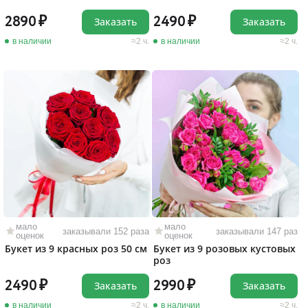
2890
2490
Заказать
Заказать
в наличии
2 ч.
в наличии
2 ч.
мало
мало
заказывали 152 раза
заказывали 147 раз
оценок
оценок
Букет из 9 красных роз 50 см
Букет из 9 розовых кустовых
роз
2490
2990
Заказать
Заказать
в наличии
2 ч.
в наличии
2 ч.