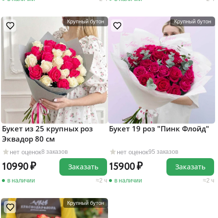
Крупный бутон
Крупный бутон
Букет из 25 крупных роз
Букет 19 роз "Пинк Флойд"
Эквадор 80 см
нет оценок
нет оценок
8 заказов
95 заказов
10990
15900
Заказать
Заказать
в наличии
2 ч
в наличии
2 ч
Крупный бутон