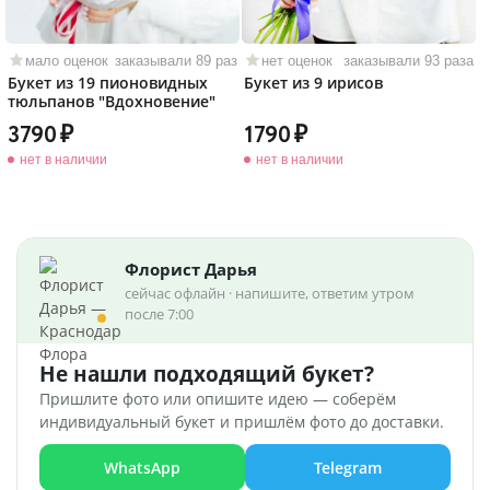
мало оценок
заказывали 89 раз
нет оценок
заказывали 93 раза
Букет из 19 пионовидных
Букет из 9 ирисов
тюльпанов "Вдохновение"
3790
1790
нет в наличии
нет в наличии
Флорист Дарья
сейчас офлайн · напишите, ответим утром
после 7:00
Не нашли подходящий букет?
Пришлите фото или опишите идею — соберём
индивидуальный букет и пришлём фото до доставки.
WhatsApp
Telegram