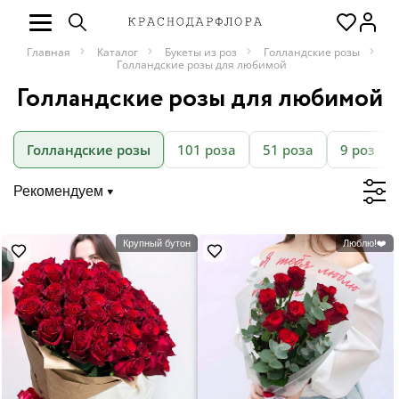
Главная
Каталог
Букеты из роз
Голландские розы
Голландские розы для любимой
Голландские розы для любимой
Голландские розы
101 роза
51 роза
9 роз
Рекомендуем
Крупный бутон
Люблю!❤️