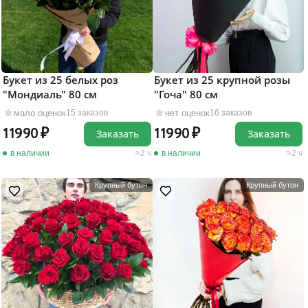
Букет из 25 белых роз
Букет из 25 крупной розы
"Мондиаль" 80 см
"Гоча" 80 см
мало оценок
нет оценок
15 заказов
16 заказов
11990
11990
Заказать
Заказать
в наличии
2 ч
в наличии
2 ч
Крупный бутон
Крупный бутон