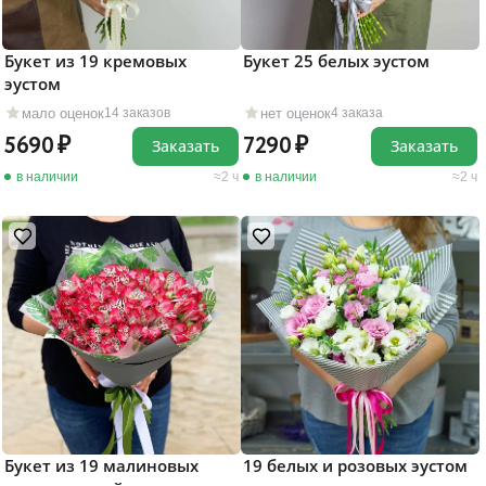
Букет из 19 кремовых
Букет 25 белых эустом
эустом
мало оценок
нет оценок
14 заказов
4 заказа
5690
7290
Заказать
Заказать
в наличии
2 ч
в наличии
2 ч
Букет из 19 малиновых
19 белых и розовых эустом