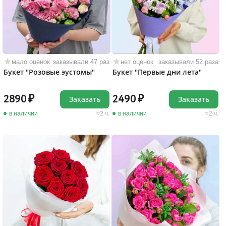
мало оценок
заказывали 47 раз
нет оценок
заказывали 52 раза
Букет "Розовые эустомы"
Букет "Первые дни лета"
2890
2490
Заказать
Заказать
в наличии
2 ч.
в наличии
2 ч.