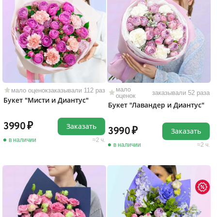
мало
мало оценок
заказывали 112 раз
заказывали 52 раза
оценок
Букет "Мисти и Диантус"
Букет "Лавандер и Диантус"
3990
Заказать
3990
Заказать
в наличии
2 ч.
в наличии
2 ч.