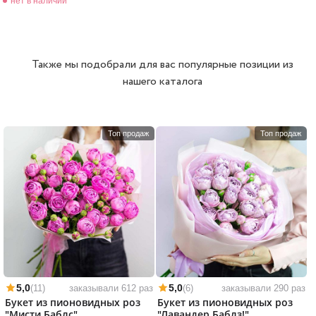
нет в наличии
Также мы подобрали для вас популярные позиции из
нашего каталога
Топ продаж
Топ продаж
5,0
5,0
(11)
заказывали 612 раз
(6)
заказывали 290 раз
Букет из пионовидных роз
Букет из пионовидных роз
"Мисти Баблс"
"Лавандер Баблз!"