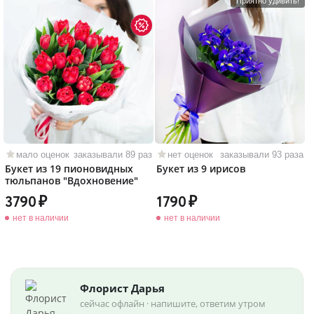
Приятно удивить!
мало оценок
заказывали 89 раз
нет оценок
заказывали 93 раза
Букет из 19 пионовидных
Букет из 9 ирисов
тюльпанов "Вдохновение"
3790
1790
нет в наличии
нет в наличии
Флорист Дарья
сейчас офлайн · напишите, ответим утром