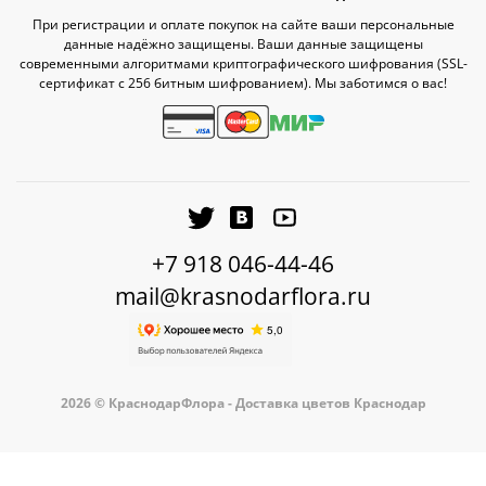
При регистрации и оплате покупок на сайте ваши персональные
данные надёжно защищены. Ваши данные защищены
современными алгоритмами криптографического шифрования (SSL-
сертификат c 256 битным шифрованием). Мы заботимся о вас!
+7 918 046-44-46
mail@krasnodarflora.ru
2026 © КраснодарФлора - Доставка цветов Краснодар