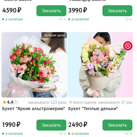
4590
3990
Заказать
Заказать
в наличии
2 ч.
в наличии
2 ч.
Лучшая цена
4,4
(7)
заказывали 123 раза
мало оценок
заказывали 37 раз
Букет "Яркие альстромерии"
Букет "Теплые деньки"
1990
2490
Заказать
Заказать
в наличии
2 ч.
в наличии
2 ч.