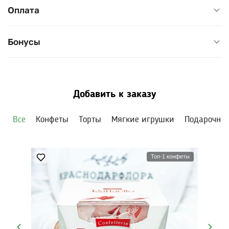
Оплата
Бонусы
Добавить к заказу
Все
Конфеты
Торты
Мягкие игрушки
Подарочны
Топ-1 конфеты