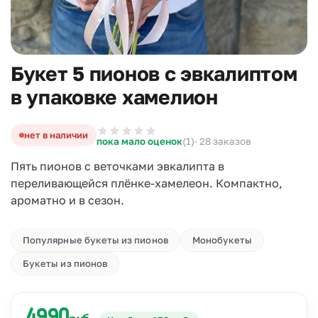
Букет 5 пионов с эвкалиптом
в упаковке хамелион
нет в наличии
пока мало оценок
(1)
· 28 заказов
Пять пионов с веточками эвкалипта в
переливающейся плёнке-хамелеон. Компактно,
ароматно и в сезон.
Популярные букеты из пионов
Монобукеты
Букеты из пионов