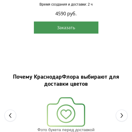
Время создания и доставки: 2 ч
4590
руб.
Заказать
Почему КраснодарФлора выбирают для
доставки цветов
Next
Фото букета перед доставкой
Св