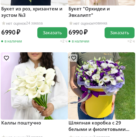
Букет "Орхидеи и
Букет из роз, хризантем и
Эвкалипт"
эустом №3
нет оценок
нет оценок
новинка
24 заказа
6990
6990
Заказать
Заказать
в наличии
2 ч
в наличии
2 ч
Каллы поштучно
Шляпная коробка с 29
белыми и фиолетовыми
эустомами