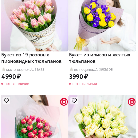
Букет из 19 розовых
Букет из ирисов и желтых
пионовидных тюльпанов
тюльпанов
мало оценок
нет оценок
31 заказ
15 заказов
4990
3990
нет в наличии
нет в наличии