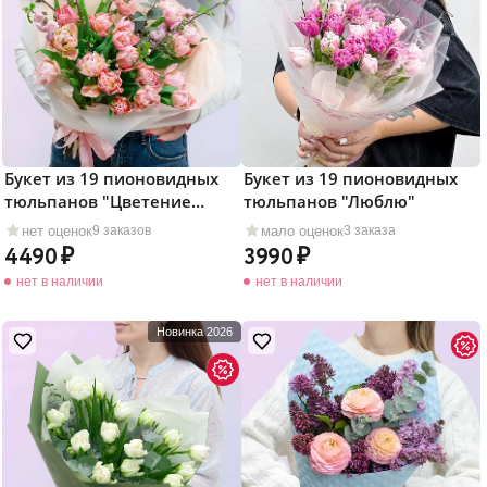
Букет из 19 пионовидных
Букет из 19 пионовидных
тюльпанов "Цветение
тюльпанов "Люблю"
весны"
нет оценок
мало оценок
9 заказов
3 заказа
4490
3990
нет в наличии
нет в наличии
Новинка 2026