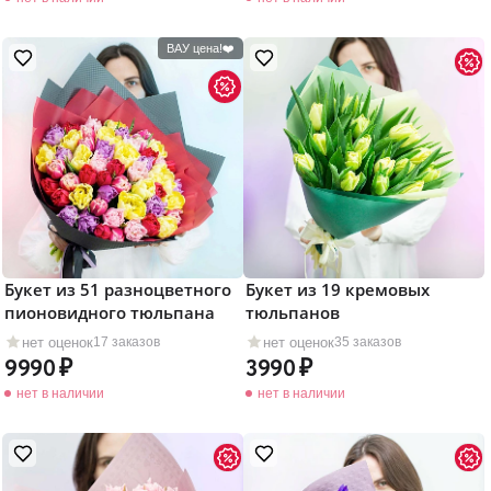
ВАУ цена!❤️
Букет из 51 разноцветного
Букет из 19 кремовых
пионовидного тюльпана
тюльпанов
нет оценок
нет оценок
17 заказов
35 заказов
9990
3990
нет в наличии
нет в наличии