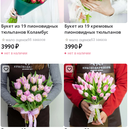
Букет из 19 пионовидных
Букет из 19 кремовых
тюльпанов Коламбус
пионовидных тюльпанов
мало оценок
мало оценок
66 заказов
63 заказа
3990
3990
нет в наличии
нет в наличии