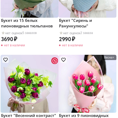
Букет из 15 белых
Букет "Сирень и
пионовидных тюльпанов
Ранункулюсы"
нет оценок
нет оценок
5 заказов
2 заказа
3690
2990
нет в наличии
нет в наличии
Весна⭐
Букет "Весенний контраст"
Букет из 9 пионовидных