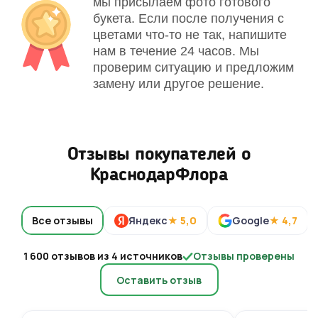
мы присылаем фото готового
букета. Если после получения с
цветами что-то не так, напишите
нам в течение 24 часов. Мы
проверим ситуацию и предложим
замену или другое решение.
Отзывы покупателей о
КраснодарФлора
Все отзывы
Яндекс
★ 5,0
Google
★ 4,7
1 600 отзывов из 4 источников
Отзывы проверены
Оставить отзыв