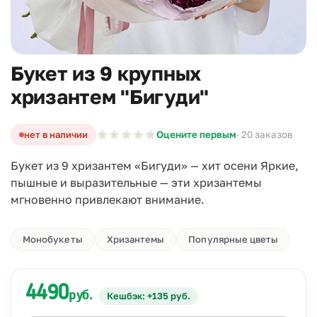
Букет из 9 крупных
хризантем "Бигуди"
нет в наличии
Оцените первым
· 20 заказов
Букет из 9 хризантем «Бигуди» — хит осени Яркие,
пышные и выразительные — эти хризантемы
мгновенно привлекают внимание.
Монобукеты
Хризантемы
Популярные цветы
4490
руб.
Кешбэк: +135 руб.