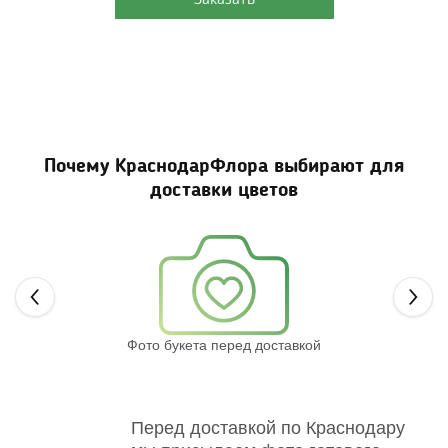
Почему КраснодарФлора выбирают для
доставки цветов
Next
Фото букета перед доставкой
Св
Перед доставкой по Краснодару