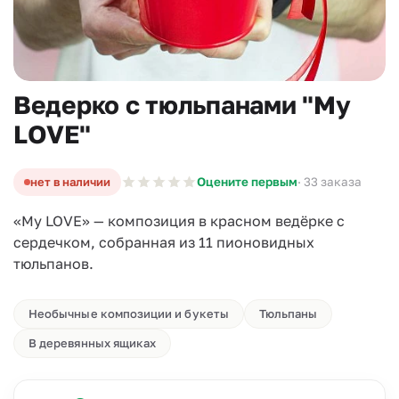
Ведерко с тюльпанами "My
LOVE"
нет в наличии
Оцените первым
· 33 заказа
«My LOVE» — композиция в красном ведёрке с
сердечком, собранная из 11 пионовидных
тюльпанов.
Необычные композиции и букеты
Тюльпаны
В деревянных ящиках