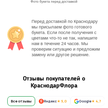
Фото букета перед доставкой
Св
Перед доставкой по Краснодару
мы присылаем фото готового
букета. Если после получения с
цветами что-то не так, напишите
нам в течение 24 часов. Мы
проверим ситуацию и предложим
замену или другое решение.
Отзывы покупателей о
КраснодарФлора
Все отзывы
Яндекс
★ 5,0
Google
★ 4,7