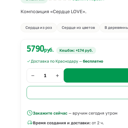
Композиция «Сердце LOVE».
Сердца из роз
Сердце из цветов
В деревянн
5790
руб.
Кешбэк: +174 руб.
Доставка по Краснодару —
бесплатно
−
+
Закажите сейчас
— вручим сегодня утром
Время создания и доставки:
от 2 ч.