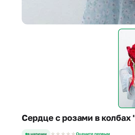
Сердце с розами в колбах
в наличии
Оцените первым