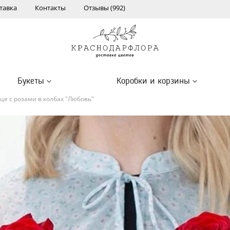
тавка
Контакты
Отзывы (992)
Букеты
Коробки и корзины
це с розами в колбах "Любовь"