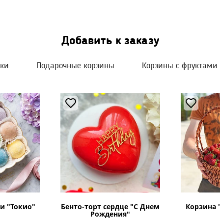
Добавить к заказу
шки
Подарочные корзины
Корзины с фруктами
и "Токио"
Бенто-торт сердце "С Днем
Корзина 
Рождения"