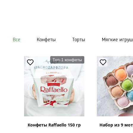
Все
Конфеты
Торты
Мягкие игру
Топ-1 конфеты
Конфеты Raffaello 150 гр
Набор из 9 мот