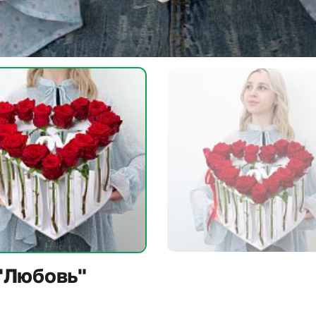
 "Любовь"