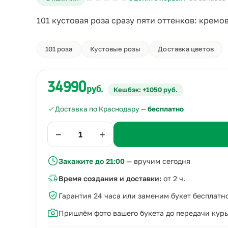
101 кустовая роза сразу пяти оттенков: крем
101 роза
Кустовые розы
Доставка цветов
34990
руб.
Кешбэк: +1050 руб.
Доставка по Краснодару —
бесплатно
−
+
Закажите до 21:00
— вручим сегодня
Время создания и доставки:
от 2 ч.
Гарантия 24 часа или заменим букет бесплатн
Пришлём фото вашего букета до передачи кур