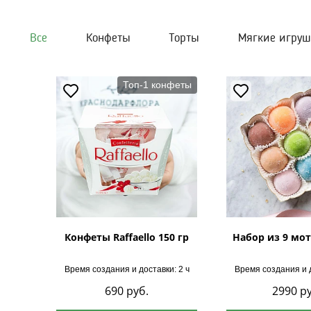
Все
Конфеты
Торты
Мягкие игру
Топ-1 конфеты
Конфеты Raffaello 150 гр
Набор из 9 мот
Время создания и доставки: 2 ч
Время создания и д
690
руб.
2990
ру