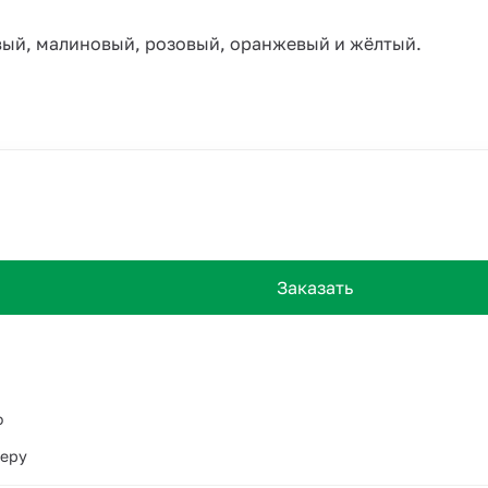
овый, малиновый, розовый, оранжевый и жёлтый.
Заказать
о
ьеру