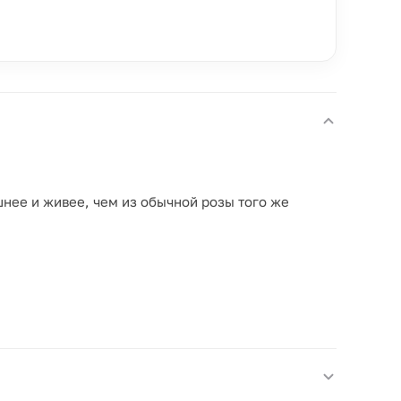
шнее и живее, чем из обычной розы того же
.