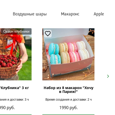
Воздушные шары
Макаронс
Apple
Сезон клубники
Next
"Клубника" 3 кг
Набор из 8 макарон "Хочу
в Париж!"
ния и доставки: 3 ч
Время создания и доставки: 2 ч
Врем
990
руб.
1990
руб.