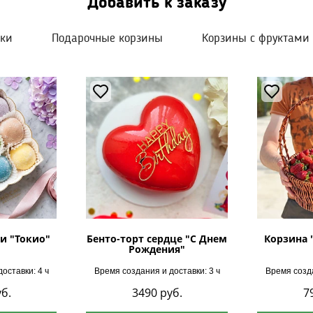
Добавить к заказу
шки
Подарочные корзины
Корзины с фруктами
и "Токио"
Бенто-торт сердце "С Днем
Корзина 
Рождения"
оставки: 4 ч
Время создания и доставки: 3 ч
Время созда
б.
3490
руб.
7