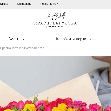
тавка
Контакты
Отзывы (992)
Букеты
Коробки и корзины
1 разноцветная кустовая роза