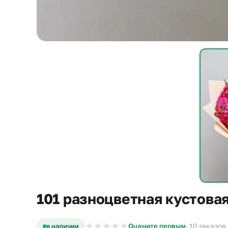
101 разноцветная кустовая
в наличии
Оцените первым
· 10 заказов