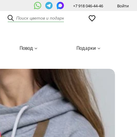
+7 918 046-44-46
Войти
Повод
Подарки