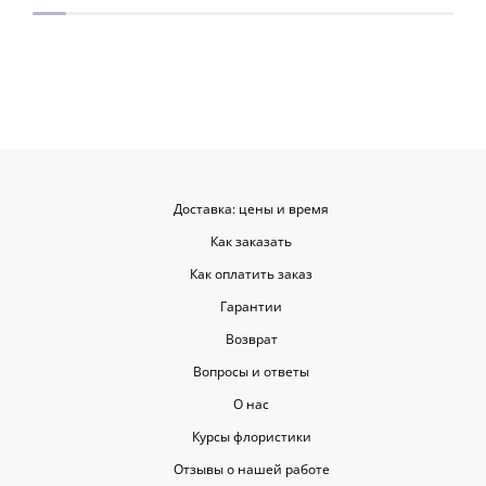
приятными. Однозначно буду
заказывать ещё, могу всем
советовать.
Доставка: цены и время
Как заказать
Как оплатить заказ
Гарантии
Возврат
Вопросы и ответы
О нас
Курсы флористики
Отзывы о нашей работе