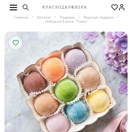
Главная
Каталог
Подарки
Вкусные подарки
Набор из 9 моти "Токио"