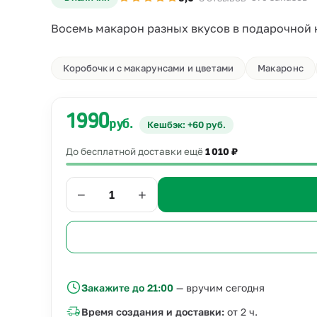
Восемь макарон разных вкусов в подарочной к
Коробочки с макарунсами и цветами
Макаронс
1990
руб.
Кешбэк: +60 руб.
До бесплатной доставки ещё
1 010 ₽
−
+
Закажите до 21:00
— вручим сегодня
Время создания и доставки:
от 2 ч.