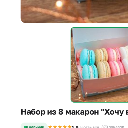
Набор из 8 макарон "Хочу 
5,0
в наличии
· 379 заказов
· 8 отзывов