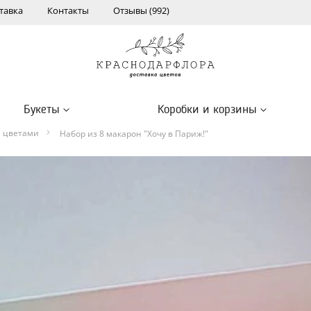
тавка
Контакты
Отзывы (992)
Букеты
Коробки и корзины
и цветами
Набор из 8 макарон "Хочу в Париж!"