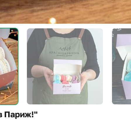
в Париж!"