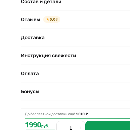
Состав и детали
Отзывы
★
5,0
8
Доставка
Инструкция свежести
Оплата
Бонусы
До бесплатной доставки ещё
1 010 ₽
1990
руб.
−
+