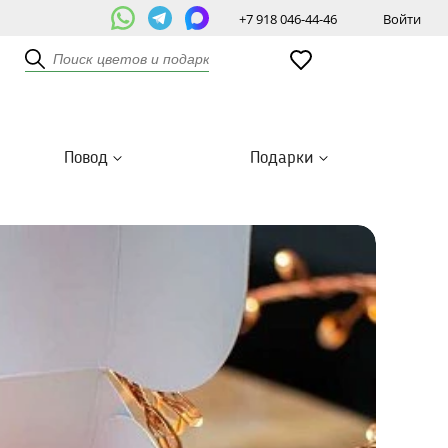
+7 918 046-44-46
Войти
Повод
Подарки