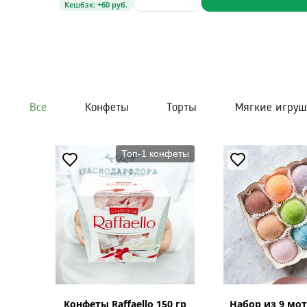
Кешбэк: +60 руб.
Все
Конфеты
Торты
Мягкие игру
Топ-1 конфеты
Конфеты Raffaello 150 гр
Набор из 9 мот