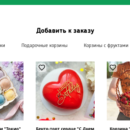
Добавить к заказу
шки
Подарочные корзины
Корзины с фруктами
и "Токио"
Бенто-торт сердце "С Днем
Корзина 