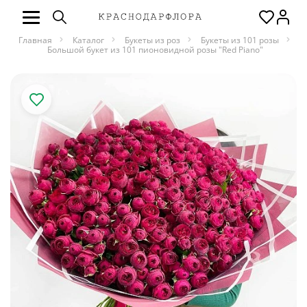
Главная
Каталог
Букеты из роз
Букеты из 101 розы
Большой букет из 101 пионовидной розы "Red Piano"