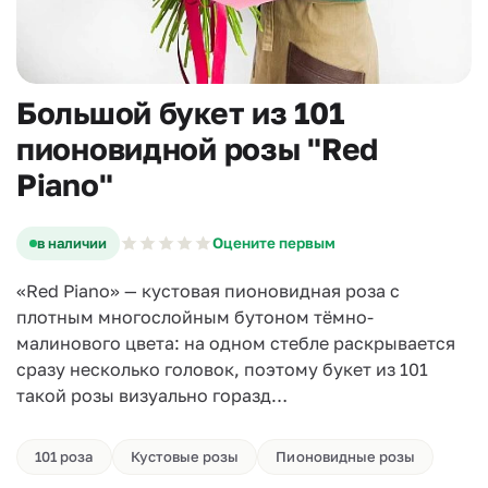
Большой букет из 101
пионовидной розы "Red
Piano"
в наличии
Оцените первым
«Red Piano» — кустовая пионовидная роза с
плотным многослойным бутоном тёмно-
малинового цвета: на одном стебле раскрывается
сразу несколько головок, поэтому букет из 101
такой розы визуально горазд…
101 роза
Кустовые розы
Пионовидные розы