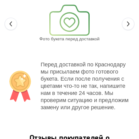
Next
Фото букета перед доставкой
Св
Перед доставкой по Краснодару
мы присылаем фото готового
букета. Если после получения с
цветами что-то не так, напишите
нам в течение 24 часов. Мы
проверим ситуацию и предложим
замену или другое решение.
Отзывы покупателей о