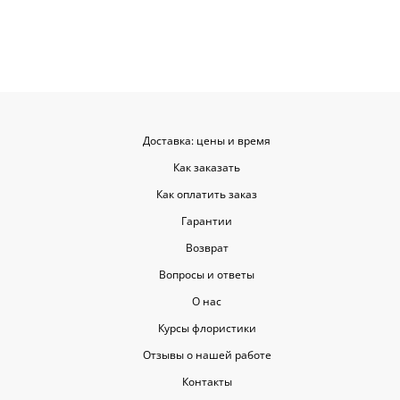
заказывать ещё, могу всем
советовать.
Доставка: цены и время
Как заказать
Как оплатить заказ
Гарантии
Возврат
Вопросы и ответы
О нас
Курсы флористики
Отзывы о нашей работе
Контакты