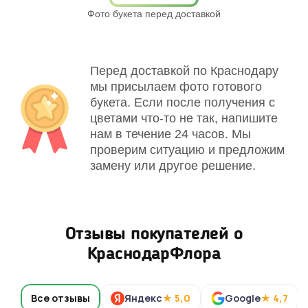
Фото букета перед доставкой
Св
Перед доставкой по Краснодару
мы присылаем фото готового
букета. Если после получения с
цветами что-то не так, напишите
нам в течение 24 часов. Мы
проверим ситуацию и предложим
замену или другое решение.
Отзывы покупателей о
КраснодарФлора
Все отзывы
Яндекс
★ 5,0
Google
★ 4,7