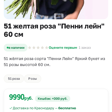
51 желтая роза "Пенни лейн"
60 см
в наличии
Оцените первым
· 1 заказ
51 жёлтая роза сорта "Пенни Лейн" Яркий букет из
51 розы высотой 60 см.
51 роза
Розы
9990
руб.
Кешбэк: +300 руб.
Доставка по Краснодару —
бесплатно