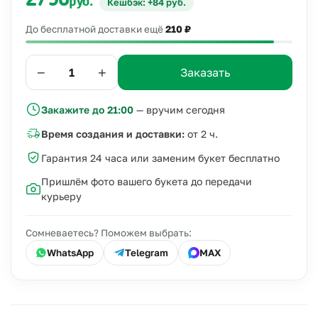
2790
руб.
Кешбэк: +84 руб.
До бесплатной доставки ещё
210 ₽
−
+
Заказать
Закажите до 21:00
— вручим сегодня
Время создания и доставки:
от 2 ч.
Гарантия 24 часа или заменим букет бесплатно
Пришлём фото вашего букета до передачи
курьеру
Сомневаетесь? Поможем выбрать:
WhatsApp
Telegram
MAX