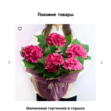
Похожие товары
осмос"
Малиновая гортензия в горшке
Б