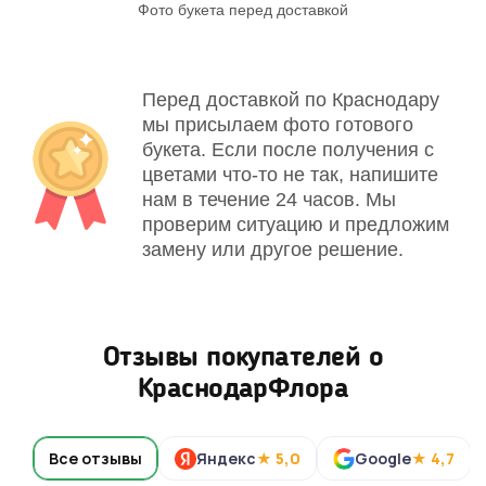
Фото букета перед доставкой
Св
Перед доставкой по Краснодару
мы присылаем фото готового
букета. Если после получения с
цветами что-то не так, напишите
нам в течение 24 часов. Мы
проверим ситуацию и предложим
замену или другое решение.
Отзывы покупателей о
КраснодарФлора
Все отзывы
Яндекс
★ 5,0
Google
★ 4,7