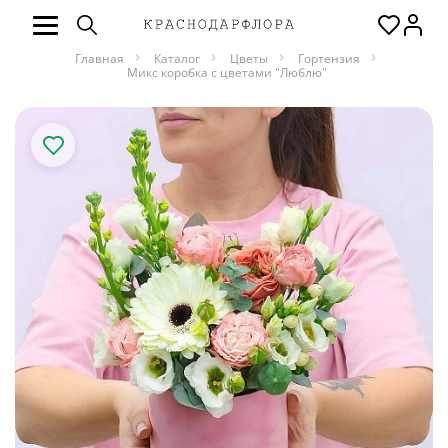
Главная
Каталог
Цветы
Гортензия
Микс коробка с цветами "Люблю"