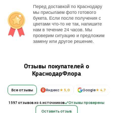
Перед доставкой по Краснодару
мы присылаем фото готового
букета. Если после получения с
цветами что-то не так, напишите
нам в течение 24 часов. Мы
проверим ситуацию и предложим
замену или другое решение.
Отзывы покупателей о
КраснодарФлора
Все отзывы
Яндекс
★ 5,0
Google
★ 4,7
1 597 отзывов из 4 источников
Отзывы проверены
Оставить отзыв