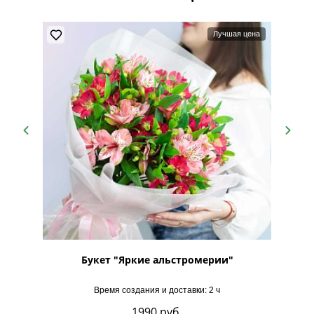
Лучшая цена
рии"
Букет "Яркие альстромерии"
Время создания и доставки: 2 ч
1990
руб.