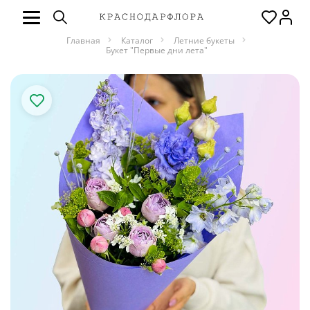
Главная
Каталог
Летние букеты
Букет "Первые дни лета"