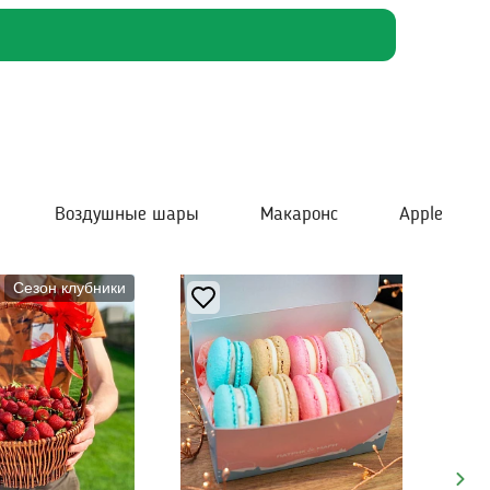
Воздушные шары
Макаронс
Apple
Сезон клубники
Next