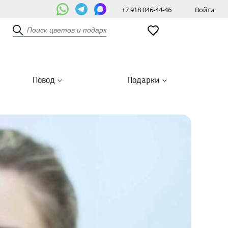
+7 918 046-44-46
Войти
Повод
Подарки