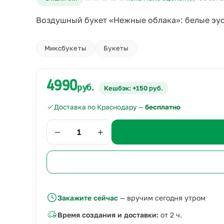
Воздушный букет «Нежные облака»: белые эус
Миксбукеты
Букеты
4990
руб.
Кешбэк: +150 руб.
Доставка по Краснодару —
бесплатно
−
+
Закажите сейчас
— вручим сегодня утром
Время создания и доставки:
от 2 ч.