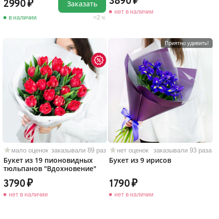
3890
2990
Заказать
нет в наличии
в наличии
2 ч.
Приятно удивить!
мало оценок
заказывали 89 раз
нет оценок
заказывали 93 раза
Букет из 19 пионовидных
Букет из 9 ирисов
тюльпанов "Вдохновение"
3790
1790
нет в наличии
нет в наличии