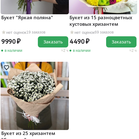
Букет "Яркая поляна"
Букет из 15 разноцветных
кустовых хризантем
нет оценок
нет оценок
19 заказов
69 заказов
9990
4490
Заказать
Заказать
в наличии
2 ч
в наличии
2 ч
Букет из 25 хризантем