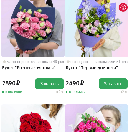
мало оценок
заказывали 46 раз
нет оценок
заказывали 51 раз
Букет "Розовые эустомы"
Букет "Первые дни лета"
2890
2490
Заказать
Заказать
в наличии
2 ч.
в наличии
2 ч.