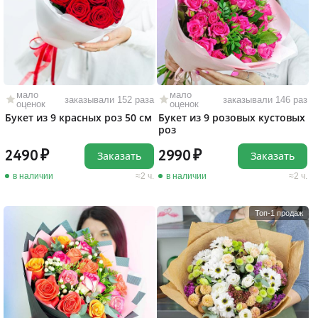
мало
мало
заказывали 152 раза
заказывали 146 раз
оценок
оценок
Букет из 9 красных роз 50 см
Букет из 9 розовых кустовых
роз
2490
2990
Заказать
Заказать
в наличии
2 ч.
в наличии
2 ч.
Топ-1 продаж