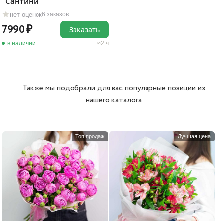
"Сантини"
нет оценок
6 заказов
7990
Заказать
в наличии
2 ч
Также мы подобрали для вас популярные позиции из
нашего каталога
Топ продаж
Лучшая цена