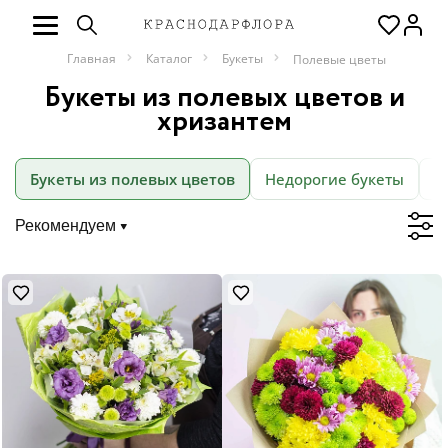
Главная
Каталог
Букеты
Полевые цветы
Букеты из полевых цветов и
хризантем
Букеты из полевых цветов
Недорогие букеты
М
Рекомендуем