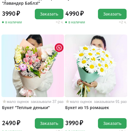
"Лавандер Баблз!"
3990
4990
Заказать
Заказать
в наличии
2 ч.
в наличии
2 ч.
мало оценок
заказывали 37 раз
мало оценок
заказывали 91 раз
Букет "Теплые деньки"
Букет из 15 ромашек
2490
3990
Заказать
Заказать