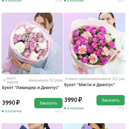
в наличии
2 ч.
в наличии
2 ч.
мало
мало оценок
заказывали 112 раз
заказывали 52 раза
оценок
Букет "Мисти и Диантус"
Букет "Лавандер и Диантус"
3990
Заказать
3990
Заказать
в наличии
2 ч.
в наличии
2 ч.