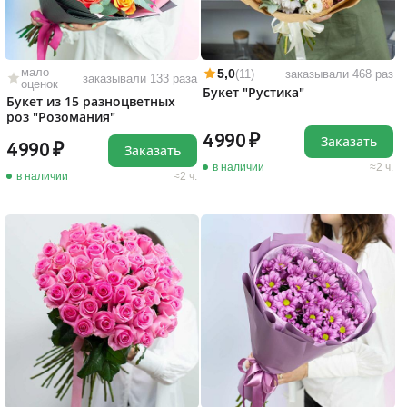
мало
5,0
(11)
заказывали 468 раз
заказывали 133 раза
оценок
Букет "Рустика"
Букет из 15 разноцветных
роз "Розомания"
4990
Заказать
4990
Заказать
в наличии
2 ч.
в наличии
2 ч.