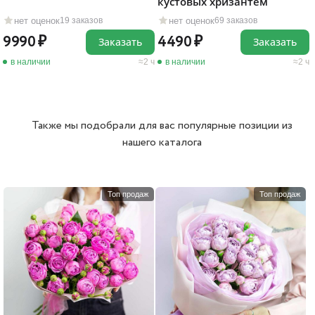
кустовых хризантем
нет оценок
нет оценок
19 заказов
69 заказов
9990
4490
Заказать
Заказать
в наличии
2 ч
в наличии
2 ч
Также мы подобрали для вас популярные позиции из
нашего каталога
Топ продаж
Топ продаж