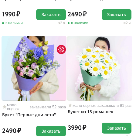
1990
2490
Заказать
Заказать
в наличии
2 ч.
в наличии
2 ч.
мало
мало оценок
заказывали 91 раз
заказывали 52 раза
оценок
Букет из 15 ромашек
Букет "Первые дни лета"
3990
Заказать
2490
Заказать