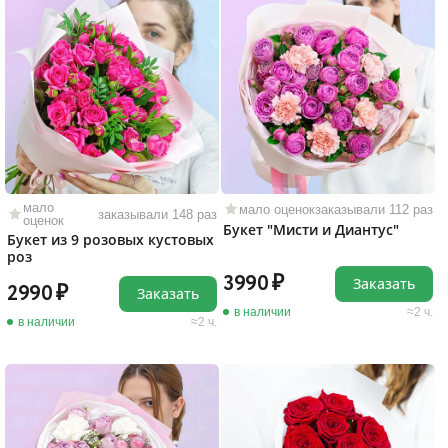
мало
мало оценок
заказывали 112 раз
заказывали 148 раз
оценок
Букет "Мисти и Диантус"
Букет из 9 розовых кустовых
роз
3990
Заказать
2990
Заказать
в наличии
2 ч.
в наличии
2 ч.