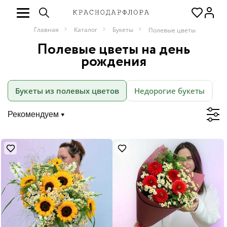
Главная
Каталог
Букеты
Полевые цветы
Полевые цветы на день
рождения
Букеты из полевых цветов
Недорогие букеты
М
Рекомендуем