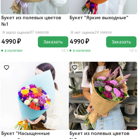
Букет из полевых цветов
Букет "Яркие выходные"
№1
мало оценок
нет оценок
97 заказов
24 заказа
4990
4990
Заказать
Заказать
в наличии
2 ч
в наличии
2 ч
Букет "Насыщенные
Букет из полевых цветов