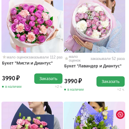
мало
мало оценок
заказывали 112 раз
заказывали 52 раза
оценок
Букет "Мисти и Диантус"
Букет "Лавандер и Диантус"
3990
Заказать
3990
Заказать
в наличии
2 ч.
в наличии
2 ч.