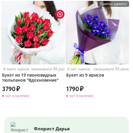
Приятно удивить!
мало оценок
заказывали 89 раз
нет оценок
заказывали 93 раза
Букет из 19 пионовидных
Букет из 9 ирисов
тюльпанов "Вдохновение"
3790
1790
нет в наличии
нет в наличии
Флорист Дарья