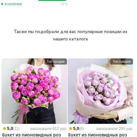
в наличии
2 ч
Также мы подобрали для вас популярные позиции из
нашего каталога
Топ продаж
Топ продаж
5,0
5,0
(11)
заказывали 612 раз
(6)
заказывали 290 раз
Букет из пионовидных роз
Букет из пионовидных роз