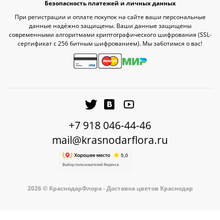
Безопасность платежей и личных данных
При регистрации и оплате покупок на сайте ваши персональные
данные надёжно защищены. Ваши данные защищены
современными алгоритмами криптографического шифрования (SSL-
сертификат c 256 битным шифрованием). Мы заботимся о вас!
+7 918 046-44-46
mail@krasnodarflora.ru
2026 © КраснодарФлора - Доставка цветов Краснодар