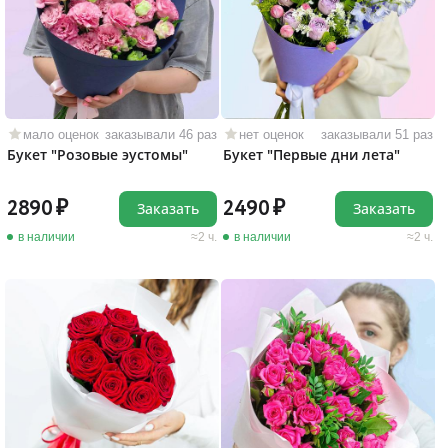
мало оценок
заказывали 46 раз
нет оценок
заказывали 51 раз
Букет "Розовые эустомы"
Букет "Первые дни лета"
2890
2490
Заказать
Заказать
в наличии
2 ч.
в наличии
2 ч.