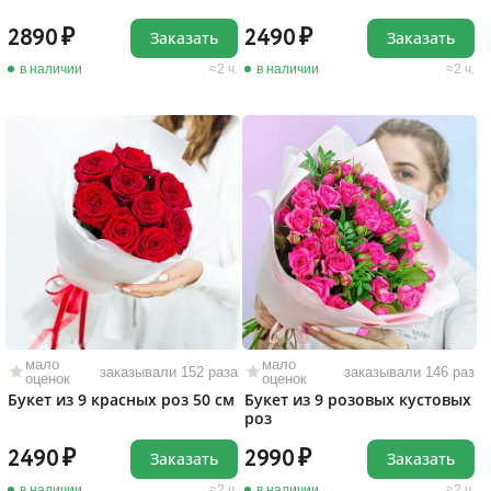
2890
2490
Заказать
Заказать
в наличии
2 ч.
в наличии
2 ч.
мало
мало
заказывали 152 раза
заказывали 146 раз
оценок
оценок
Букет из 9 красных роз 50 см
Букет из 9 розовых кустовых
роз
2490
2990
Заказать
Заказать
в наличии
2 ч.
в наличии
2 ч.