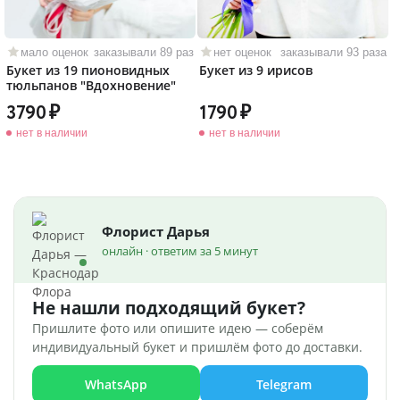
мало оценок
заказывали 89 раз
нет оценок
заказывали 93 раза
Букет из 19 пионовидных
Букет из 9 ирисов
тюльпанов "Вдохновение"
3790
1790
нет в наличии
нет в наличии
Флорист Дарья
онлайн · ответим за 5 минут
Не нашли подходящий букет?
Пришлите фото или опишите идею — соберём
индивидуальный букет и пришлём фото до доставки.
WhatsApp
Telegram