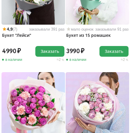
4,9
(7)
заказывали 391 раз
мало оценок
заказывали 91 раз
Букет "Лейси"
Букет из 15 ромашек
4990
3990
Заказать
Заказать
в наличии
2 ч.
в наличии
2 ч.