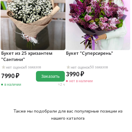
Букет из 25 хризантем
Букет "Суперсирень"
"Сантини"
нет оценок
нет оценок
6 заказов
50 заказов
3990
7990
Заказать
нет в наличии
в наличии
2 ч
Также мы подобрали для вас популярные позиции из
нашего каталога