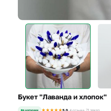
Букет "Лаванда и хлопок"
5,0
в наличии
· 71 заказ
· 4 отзыва