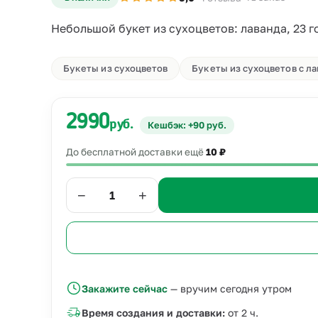
Небольшой букет из сухоцветов: лаванда, 23 г
Букеты из сухоцветов
Букеты из сухоцветов с л
2990
руб.
Кешбэк: +90 руб.
До бесплатной доставки ещё
10 ₽
−
+
Закажите сейчас
— вручим сегодня утром
Время создания и доставки:
от 2 ч.