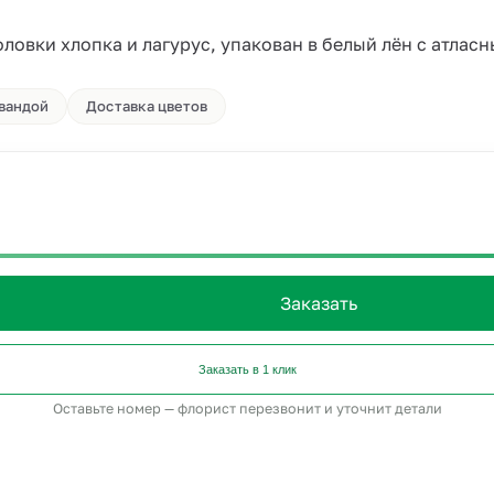
оловки хлопка и лагурус, упакован в белый лён с атлас
авандой
Доставка цветов
Заказать
Заказать в 1 клик
Оставьте номер — флорист перезвонит и уточнит детали