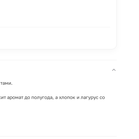
нтами.
ит аромат до полугода, а хлопок и лагурус со