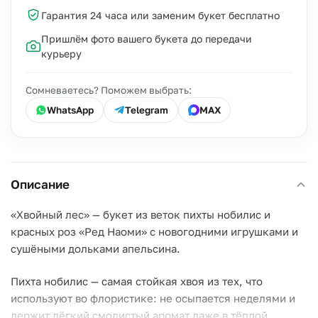
Гарантия 24 часа или заменим букет бесплатно
Пришлём фото вашего букета до передачи
курьеру
Сомневаетесь? Поможем выбрать:
WhatsApp
Telegram
MAX
Описание
«Хвойный лес» — букет из веток пихты нобилис и
красных роз «Ред Наоми» с новогодними игрушками и
сушёными дольками апельсина.
Пихта нобилис — самая стойкая хвоя из тех, что
используют во флористике: не осыпается неделями и
держит лёгкий смолистый аромат даже в тёплой