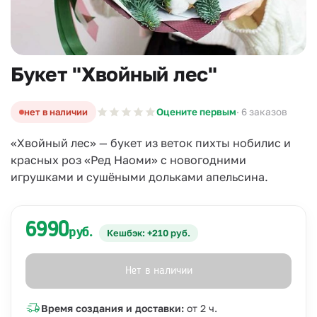
Букет "Хвойный лес"
нет в наличии
Оцените первым
· 6 заказов
«Хвойный лес» — букет из веток пихты нобилис и
красных роз «Ред Наоми» с новогодними
игрушками и сушёными дольками апельсина.
6990
руб.
Кешбэк: +210 руб.
Нет в наличии
Время создания и доставки:
от 2 ч.