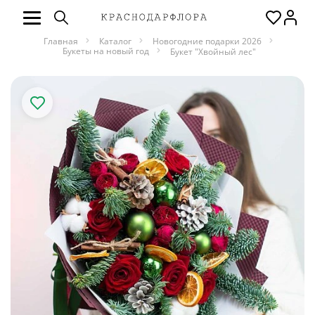
Главная
Каталог
Новогодние подарки 2026
Букеты на новый год
Букет "Хвойный лес"