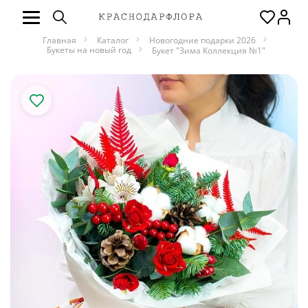
Главная
Каталог
Новогодние подарки 2026
Букеты на новый год
Букет "Зима Коллекция №1"