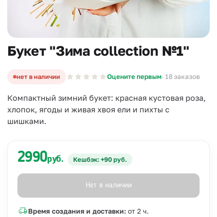
Букет "Зима collection №1"
нет в наличии
Оцените первым
· 18 заказов
Компактный зимний букет: красная кустовая роза,
хлопок, ягоды и живая хвоя ели и пихты с
шишками.
2990
руб.
Кешбэк: +90 руб.
Нет в наличии
Время создания и доставки:
от 2 ч.