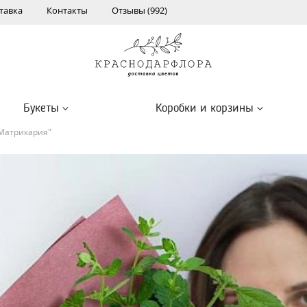
тавка
Контакты
Отзывы (992)
Букеты
Коробки и корзины
 Матрикария"