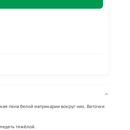
кая пена белой матрикарии вокруг них. Веточки
глядеть тяжёлой.