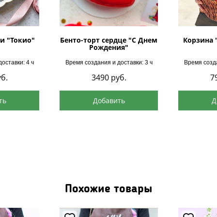
и "Токио"
Бенто-торт сердце "С Днем
Корзина 
Рождения"
оставки: 4 ч
Время создания и доставки: 3 ч
Время созда
б.
3490
руб.
7
ть
Добавить
Д
Похожие товары