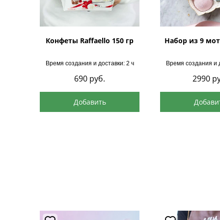
Конфеты Raffaello 150 гр
Набор из 9 мот
Время создания и доставки: 2 ч
Время создания и д
690
руб.
2990
ру
Добавить
Добави