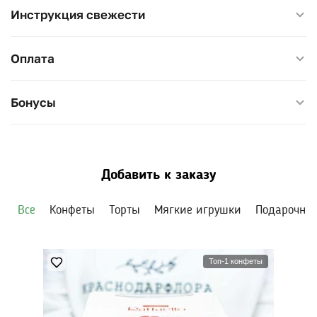
Инструкция свежести
Оплата
Бонусы
Добавить к заказу
Все
Конфеты
Торты
Мягкие игрушки
Подарочны
Топ-1 конфеты