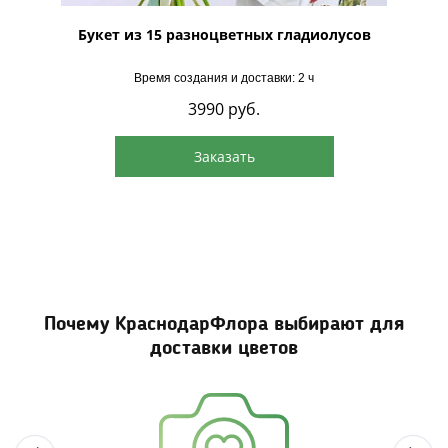
в
Букет из 15 разноцветных гладиолусов
Бу
Время создания и доставки: 2 ч
3990
руб.
Заказать
Почему КраснодарФлора выбирают для
доставки цветов