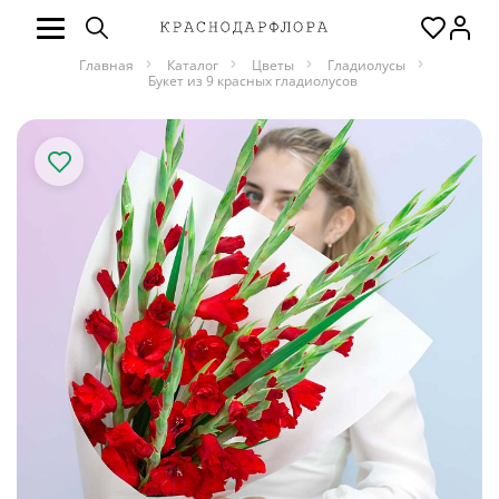
Главная
Каталог
Цветы
Гладиолусы
Букет из 9 красных гладиолусов