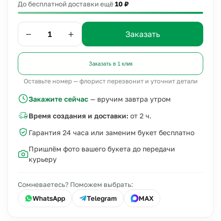
До бесплатной доставки ещё
10 ₽
−
+
Заказать
Заказать в 1 клик
Оставьте номер — флорист перезвонит и уточнит детали
Закажите сейчас
— вручим завтра утром
Время создания и доставки:
от 2 ч.
Гарантия 24 часа или заменим букет бесплатно
Пришлём фото вашего букета до передачи
курьеру
Сомневаетесь? Поможем выбрать:
WhatsApp
Telegram
MAX