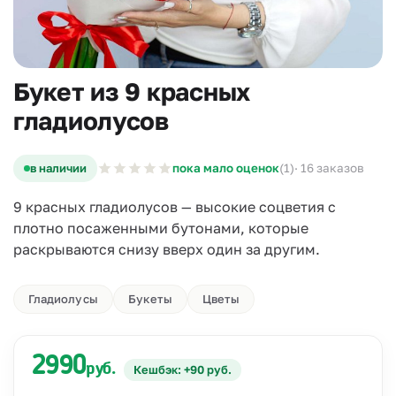
Букет из 9 красных
гладиолусов
в наличии
пока мало оценок
(1)
· 16 заказов
9 красных гладиолусов — высокие соцветия с
плотно посаженными бутонами, которые
раскрываются снизу вверх один за другим.
Гладиолусы
Букеты
Цветы
2990
руб.
Кешбэк: +90 руб.