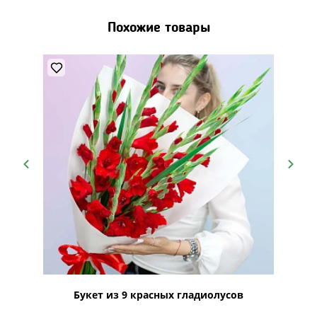
Похожие товары
в
Букет из 9 красных гладиолусов
Бу