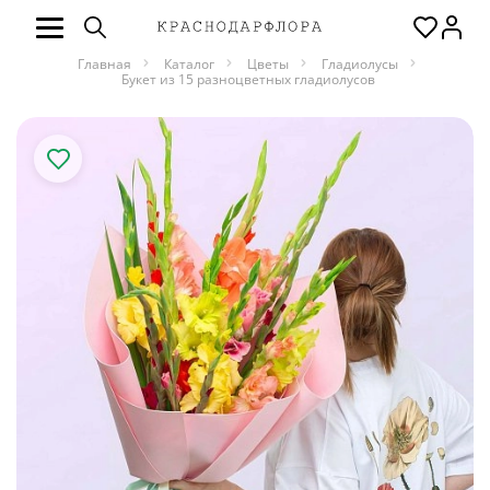
Главная
Каталог
Цветы
Гладиолусы
Букет из 15 разноцветных гладиолусов