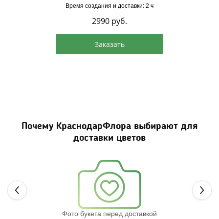
Время создания и доставки: 2 ч
2990
руб.
Заказать
Почему КраснодарФлора выбирают для
доставки цветов
Next
Фото букета перед доставкой
Св