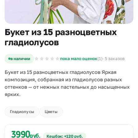
Букет из 15 разноцветных
гладиолусов
в наличии
пока мало оценок
(1)
· 5 заказов
Букет из 15 разноцветных гладиолусов Яркая
композиция, собранная из гладиолусов разных
оттенков — от нежных пастельных до насыщенных
ярких.
Гладиолусы
Цветы
3990
руб.
Кешбэк: +120 руб.