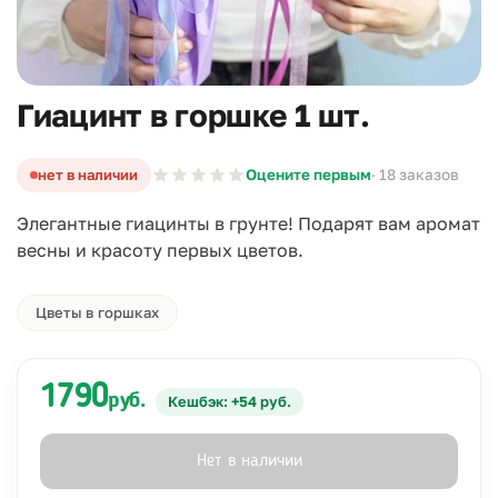
Гиацинт в горшке 1 шт.
нет в наличии
Оцените первым
· 18 заказов
Элегантные гиацинты в грунте! Подарят вам аромат
весны и красоту первых цветов.
Цветы в горшках
1790
руб.
Кешбэк: +54 руб.
Нет в наличии