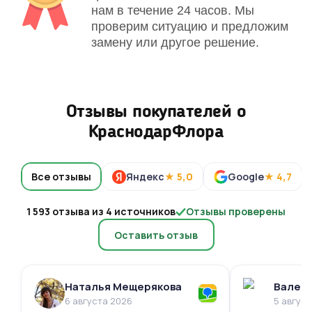
нам в течение 24 часов. Мы
проверим ситуацию и предложим
замену или другое решение.
Отзывы покупателей о
КраснодарФлора
Все отзывы
Яндекс
★ 5,0
Google
★ 4,7
1 593 отзыва из 4 источников
Отзывы проверены
Оставить отзыв
Наталья Мещерякова
Валери
6 августа 2026
5 авгус