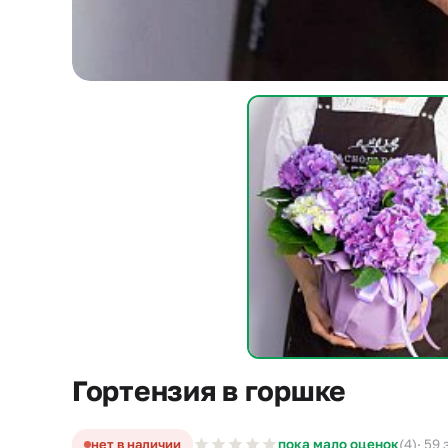
Гортензия в горшке
нет в наличии
пока мало оценок
(4)
· 59