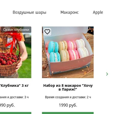
Воздушные шары
Макаронс
Apple
Сезон клубники
Next
"Клубника" 3 кг
Набор из 8 макарон "Хочу
в Париж!"
ния и доставки: 3 ч
Время создания и доставки: 2 ч
Врем
990
руб.
1990
руб.