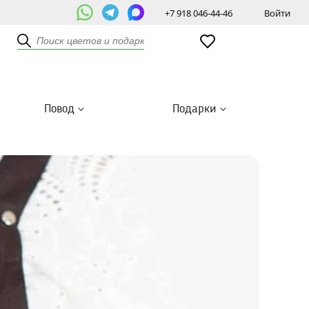
+7 918 046-44-46
Войти
Повод
Подарки