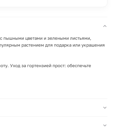
вас пышными цветами и зелеными листьями,
опулярным растением для подарка или украшения
оту. Уход за гортензией прост: обеспечьте