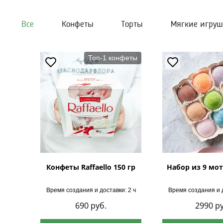
Все
Конфеты
Торты
Мягкие игру
Топ-1 конфеты
Конфеты Raffaello 150 гр
Набор из 9 мот
Время создания и доставки: 2 ч
Время создания и д
690
руб.
2990
ру