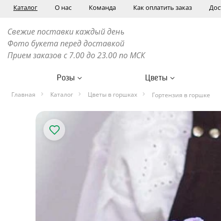
Каталог
О нас
Команда
Как оплатить заказ
Дос
Свежие поставки каждый день
Фото букета перед доставкой
Прием заказов с 7.00 до 23.00 по МСК
Розы
Цветы
Главная
Каталог
Цветы в горшках
Гортензия в горшке