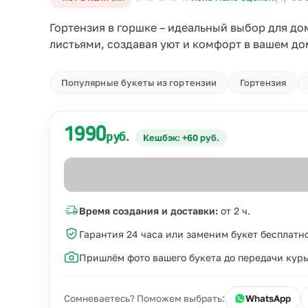
Гортензия в горшке – идеальный выбор для д
листьями, создавая уют и комфорт в вашем до
Популярные букеты из гортензии
Гортензия
1990
руб.
Кешбэк: +60 руб.
Время создания и доставки:
от 2 ч.
Гарантия 24 часа или заменим букет бесплатн
Пришлём фото вашего букета до передачи кур
Сомневаетесь? Поможем выбрать:
WhatsApp