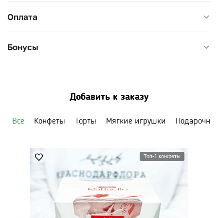
Оплата
Бонусы
Добавить к заказу
Все
Конфеты
Торты
Мягкие игрушки
Подарочны
Топ-1 конфеты