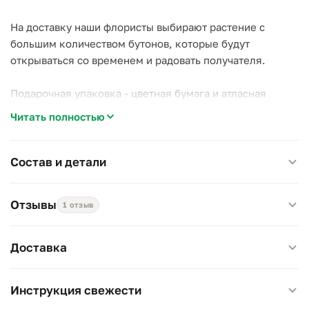
На доставку наши флористы выбирают растение с
большим количеством бутонов, которые будут
открываться со временем и радовать получателя.
Подарочная упаковка - цветная бумага и атласная
лента.
Читать полностью
Примерный диаметр: 23-27 см
Примерная высота с горшком: 25-30 см
Состав и детали
Отзывы
1 отзыв
Доставка
Инструкция свежести