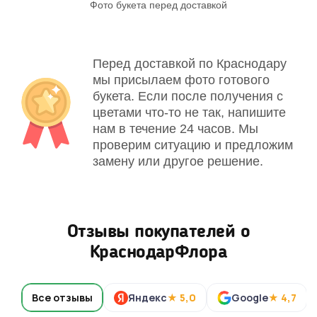
Фото букета перед доставкой
Св
Перед доставкой по Краснодару
мы присылаем фото готового
букета. Если после получения с
цветами что-то не так, напишите
нам в течение 24 часов. Мы
проверим ситуацию и предложим
замену или другое решение.
Отзывы покупателей о
КраснодарФлора
Все отзывы
Яндекс
★ 5,0
Google
★ 4,7