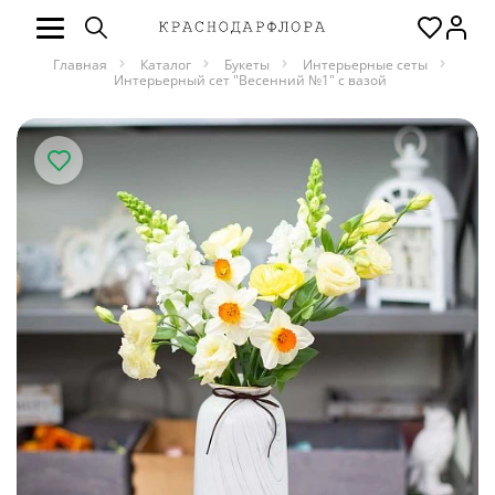
Главная
Каталог
Букеты
Интерьерные сеты
Интерьерный сет "Весенний №1" с вазой