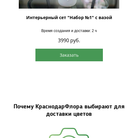
с вазой
Интерьерный сет "Набор №1" с вазой
Интерь
Время создания и доставки: 2 ч
3990
руб.
Заказать
Почему КраснодарФлора выбирают для
доставки цветов