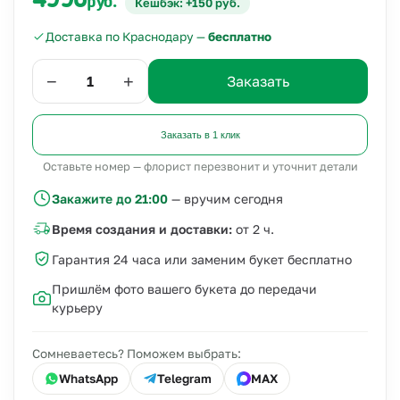
4990
руб.
Кешбэк: +150 руб.
Доставка по Краснодару —
бесплатно
−
+
Заказать
Заказать в 1 клик
Оставьте номер — флорист перезвонит и уточнит детали
Закажите до 21:00
— вручим сегодня
Время создания и доставки:
от 2 ч.
Гарантия 24 часа или заменим букет бесплатно
Пришлём фото вашего букета до передачи
курьеру
Сомневаетесь? Поможем выбрать:
WhatsApp
Telegram
MAX