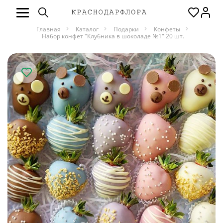
Главная
Каталог
Подарки
Конфеты
Набор конфет "Клубника в шоколаде №1" 20 шт.