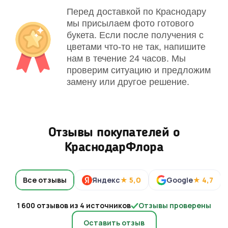
Перед доставкой по Краснодару
мы присылаем фото готового
букета. Если после получения с
цветами что-то не так, напишите
нам в течение 24 часов. Мы
проверим ситуацию и предложим
замену или другое решение.
Отзывы покупателей о
КраснодарФлора
Все отзывы
Яндекс
★ 5,0
Google
★ 4,7
1 600 отзывов из 4 источников
Отзывы проверены
Оставить отзыв