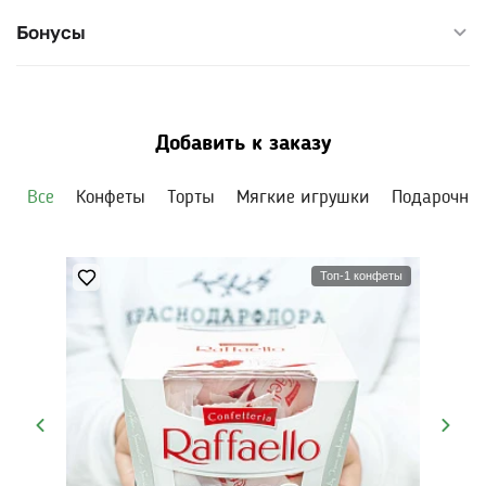
Бонусы
Добавить к заказу
Все
Конфеты
Торты
Мягкие игрушки
Подарочны
Топ-1 конфеты