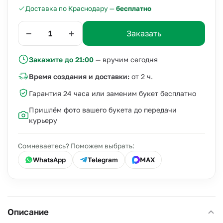
Доставка по Краснодару —
бесплатно
−
+
Заказать
Закажите до 21:00
— вручим сегодня
Время создания и доставки:
от 2 ч.
Гарантия 24 часа или заменим букет бесплатно
Пришлём фото вашего букета до передачи
курьеру
Сомневаетесь? Поможем выбрать:
WhatsApp
Telegram
MAX
Описание