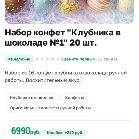
Набор конфет "Клубника в
шоколаде №1" 20 шт.
в наличии
Оцените первым
· 22 заказа
Набор из 16 конфет клубника в шоколаде ручной
работы. Восхитительный вкус.
Клубника в шоколаде
Конфеты
Оригинальные конфеты ручной работы
6990
руб.
Кешбэк: +210 руб.