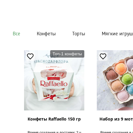
Все
Конфеты
Торты
Мягкие игру
Топ-1 конфеты
Конфеты Raffaello 150 гр
Набор из 9 мот
Время создания и доставки: 2 ч
Время создания и д