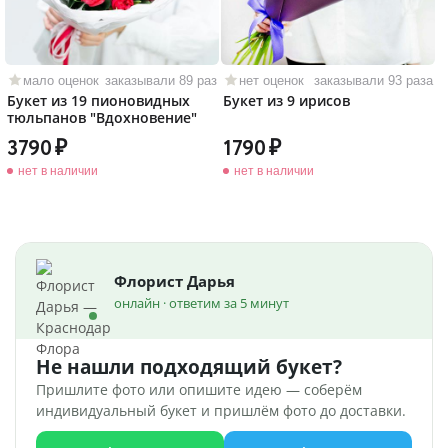
мало оценок
заказывали 89 раз
нет оценок
заказывали 93 раза
Букет из 19 пионовидных
Букет из 9 ирисов
тюльпанов "Вдохновение"
3790
1790
нет в наличии
нет в наличии
Флорист Дарья
онлайн · ответим за 5 минут
Не нашли подходящий букет?
Пришлите фото или опишите идею — соберём
индивидуальный букет и пришлём фото до доставки.