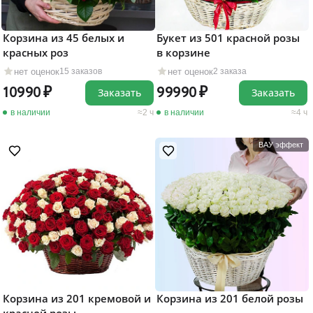
Корзина из 45 белых и
Букет из 501 красной розы
красных роз
в корзине
нет оценок
нет оценок
15 заказов
2 заказа
10990
99990
Заказать
Заказать
в наличии
2 ч
в наличии
4 ч
ВАУ эффект
Корзина из 201 кремовой и
Корзина из 201 белой розы