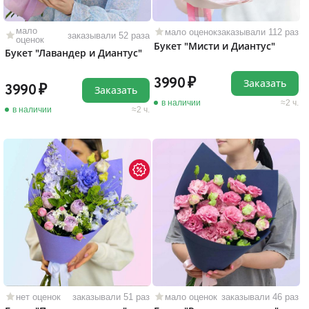
мало
мало оценок
заказывали 112 раз
заказывали 52 раза
оценок
Букет "Мисти и Диантус"
Букет "Лавандер и Диантус"
3990
Заказать
3990
Заказать
в наличии
2 ч.
в наличии
2 ч.
нет оценок
заказывали 51 раз
мало оценок
заказывали 46 раз