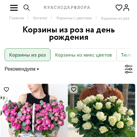
Главная
Каталог
Корзины с цветами
Корзины из роз
Корзины из роз на день
рождения
Корзины из роз
Корзины из микс цветов
Тюльп
Рекомендуем