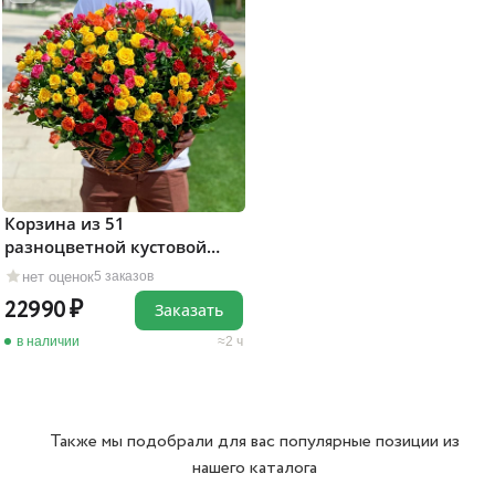
Корзина из 51
разноцветной кустовой
розы
нет оценок
5 заказов
22990
Заказать
в наличии
2 ч
Также мы подобрали для вас популярные позиции из
нашего каталога