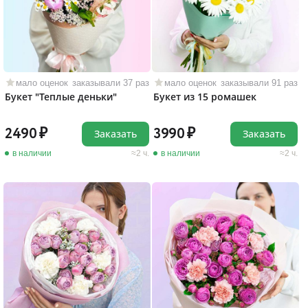
мало оценок
заказывали 37 раз
мало оценок
заказывали 91 раз
Букет "Теплые деньки"
Букет из 15 ромашек
2490
3990
Заказать
Заказать
в наличии
2 ч.
в наличии
2 ч.