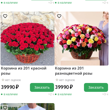
в наличии
3 ч
в наличии
2 ч
Корзина из 201 красной
Корзина из 201
розы
разноцветной розы
нет оценок
нет оценок
39990
39990
Заказать
Заказать
в наличии
2 ч
в наличии
3 ч