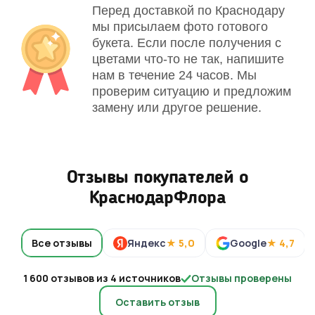
Перед доставкой по Краснодару
мы присылаем фото готового
букета. Если после получения с
цветами что-то не так, напишите
нам в течение 24 часов. Мы
проверим ситуацию и предложим
замену или другое решение.
Отзывы покупателей о
КраснодарФлора
Все отзывы
Яндекс
★ 5,0
Google
★ 4,7
1 600 отзывов из 4 источников
Отзывы проверены
Оставить отзыв