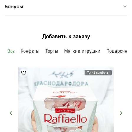
Бонусы
Добавить к заказу
Все
Конфеты
Торты
Мягкие игрушки
Подарочны
Топ-1 конфеты