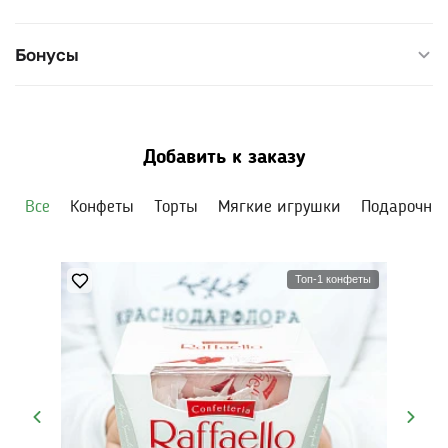
Бонусы
Добавить к заказу
Все
Конфеты
Торты
Мягкие игрушки
Подарочны
Топ-1 конфеты