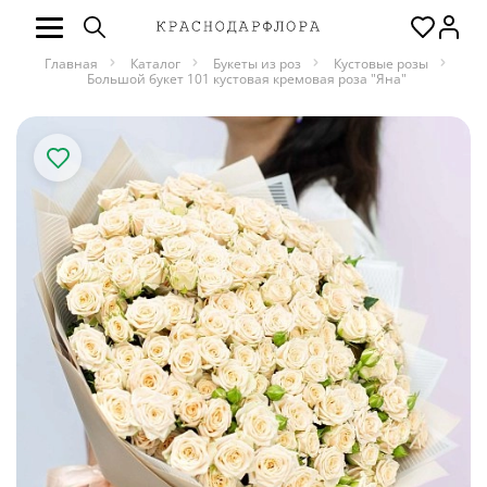
Главная
Каталог
Букеты из роз
Кустовые розы
Большой букет 101 кустовая кремовая роза "Яна"