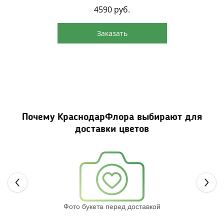
4590
руб.
Заказать
Почему КраснодарФлора выбирают для
доставки цветов
Next
Фото букета перед доставкой
Св