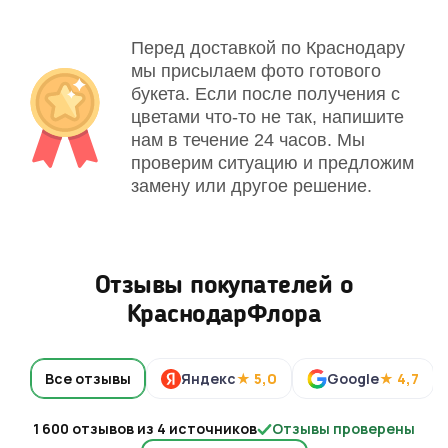
Перед доставкой по Краснодару
мы присылаем фото готового
букета. Если после получения с
цветами что-то не так, напишите
нам в течение 24 часов. Мы
проверим ситуацию и предложим
замену или другое решение.
Отзывы покупателей о
КраснодарФлора
Все отзывы
Яндекс
★ 5,0
Google
★ 4,7
1 600 отзывов из 4 источников
Отзывы проверены