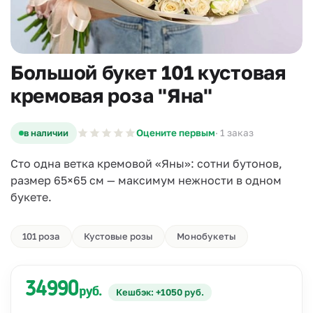
Большой букет 101 кустовая
кремовая роза "Яна"
в наличии
Оцените первым
· 1 заказ
Сто одна ветка кремовой «Яны»: сотни бутонов,
размер 65×65 см — максимум нежности в одном
букете.
101 роза
Кустовые розы
Монобукеты
34990
руб.
Кешбэк: +1050 руб.