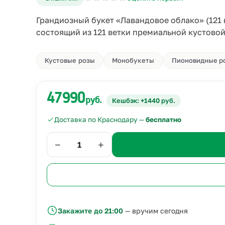
Грандиозный букет «Лавандовое облако» (121
состоящий из 121 ветки премиальной кустово
Кустовые розы
Монобукеты
Пионовидные р
47990
руб.
Кешбэк: +1440 руб.
Доставка по Краснодару —
бесплатно
−
+
Закажите до 21:00
— вручим сегодня