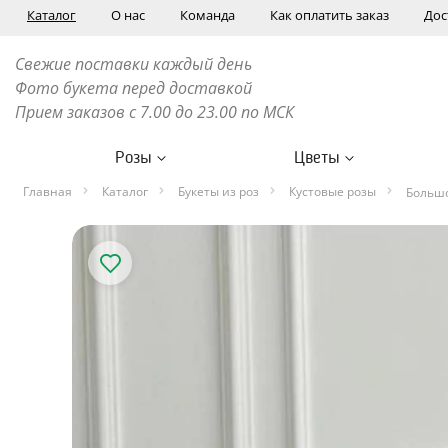
Каталог
О нас
Команда
Как оплатить заказ
Дос
Свежие поставки каждый день
Фото букета перед доставкой
Прием заказов с 7.00 до 23.00 по МСК
Розы
Цветы
Главная
Каталог
Букеты из роз
Кустовые розы
Большо