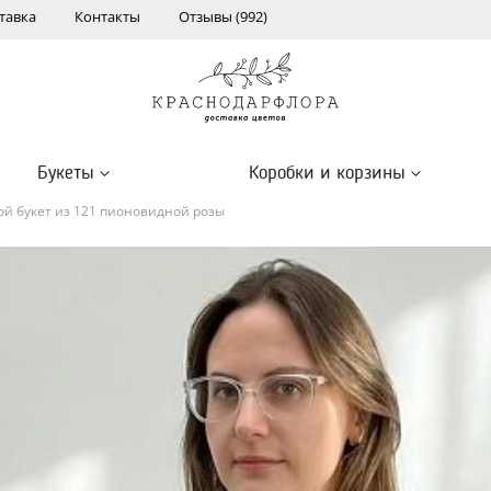
тавка
Контакты
Отзывы (992)
Букеты
Коробки и корзины
й букет из 121 пионовидной розы