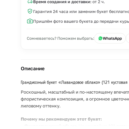
Время создания и доставки:
от 2 ч.
Гарантия 24 часа или заменим букет бесплатн
Пришлём фото вашего букета до передачи кур
Сомневаетесь? Поможем выбрать:
WhatsApp
Описание
Грандиозный букет «Лавандовое облако» (121 кустовая
Роскошный, масштабный и по-настоящему впечатля
флористическая композиция, а огромное цветочн
лиловому оттенку.
Почему мы рекомендуем этот букет:
–
Фантастический объем:
На каждой из 121 веток