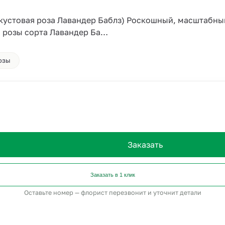
 кустовая роза Лавандер Баблз) Роскошный, масштабны
й розы сорта Лавандер Ба…
озы
Заказать
Заказать в 1 клик
Оставьте номер — флорист перезвонит и уточнит детали