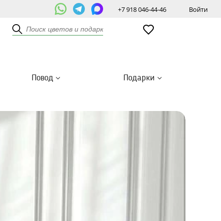
+7 918 046-44-46
Войти
Повод
Подарки