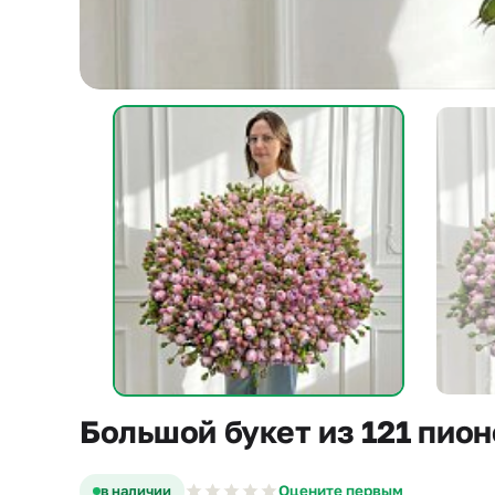
Большой букет из 121 пио
в наличии
Оцените первым