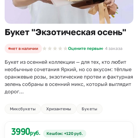
Букет "Экзотическая осень"
нет в наличии
Оцените первым
· 4 заказа
Букет из осенней коллекции — для тех, кто любит
необычные сочетания Яркий, но со вкусом: тёплые
оранжевые розы, экзотические протеи и фактурная
зелень собраны в осенний микс, который выглядит
дорог…
Миксбукеты
Хризантемы
Букеты
3990
руб.
Кешбэк: +120 руб.