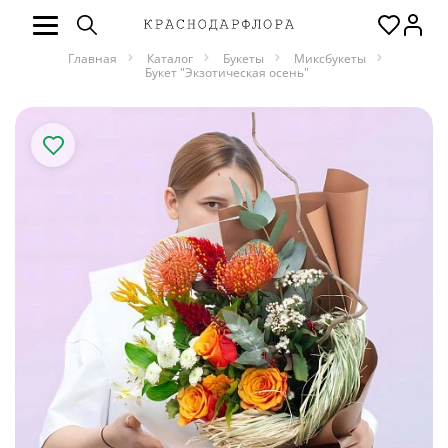
Главная
Каталог
Букеты
Миксбукеты
Букет "Экзотическая осень"