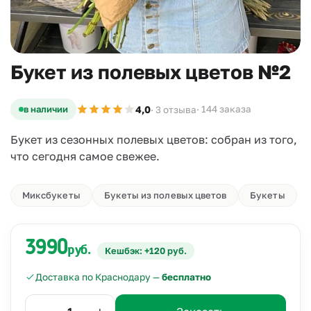
Букет из полевых цветов №2
4,0
в наличии
· 144 заказа
· 3 отзыва
Букет из сезонных полевых цветов: собран из того,
что сегодня самое свежее.
Миксбукеты
Букеты из полевых цветов
Букеты
3990
руб.
Кешбэк: +120 руб.
Доставка по Краснодару —
бесплатно