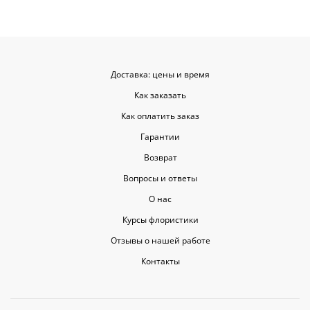
цветы приеха
красивыми
Доставка: цены и время
Как заказать
Как оплатить заказ
Гарантии
Возврат
Вопросы и ответы
О нас
Курсы флористики
Отзывы о нашей работе
Контакты