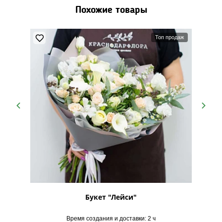
Похожие товары
Топ продаж
"
Букет "Лейси"
Б
Время создания и доставки: 2 ч