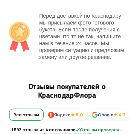
Перед доставкой по Краснодару
мы присылаем фото готового
букета. Если после получения с
цветами что-то не так, напишите
нам в течение 24 часов. Мы
проверим ситуацию и предложим
замену или другое решение.
Отзывы покупателей о
КраснодарФлора
Все отзывы
Яндекс
★ 5,0
Google
★ 4,7
1 593 отзыва из 4 источников
Отзывы проверены