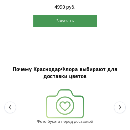
4990
руб.
Заказать
Почему КраснодарФлора выбирают для
доставки цветов
Next
Фото букета перед доставкой
Св