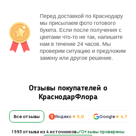
Перед доставкой по Краснодару
мы присылаем фото готового
букета. Если после получения с
цветами что-то не так, напишите
нам в течение 24 часов. Мы
проверим ситуацию и предложим
замену или другое решение.
Отзывы покупателей о
КраснодарФлора
Все отзывы
Яндекс
★ 5,0
Google
★ 4,7
1 593 отзыва из 4 источников
Отзывы проверены