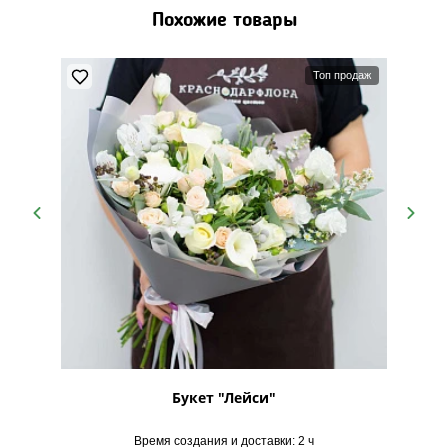
Похожие товары
Топ продаж
"
Букет "Лейси"
Б
Время создания и доставки: 2 ч