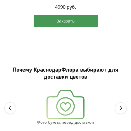
4990
руб.
Заказать
Почему КраснодарФлора выбирают для
доставки цветов
Next
Фото букета перед доставкой
Св