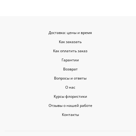
цветы приеха
красивыми
Доставка: цены и время
Как заказать
Как оплатить заказ
Гарантии
Возврат
Вопросы и ответы
О нас
Курсы флористики
Отзывы о нашей работе
Контакты