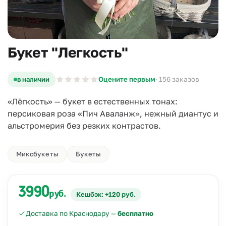
Букет "Легкость"
в наличии
Оцените первым
· 156 заказов
«Лёгкость» — букет в естественных тонах:
персиковая роза «Пич Аваланж», нежный диантус и
альстромерия без резких контрастов.
Миксбукеты
Букеты
3990
руб.
Кешбэк: +120 руб.
Доставка по Краснодару —
бесплатно