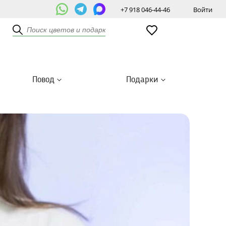
+7 918 046-44-46
Войти
Повод
Подарки