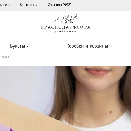
тавка
Контакты
Отзывы (992)
Букеты
Коробки и корзины
е ноты"