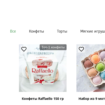
Не упустите возможность порадовать своих близки
Все
Конфеты
Торты
Мягкие игру
Топ-1 конфеты
Конфеты Raffaello 150 гр
Набор из 9 мот