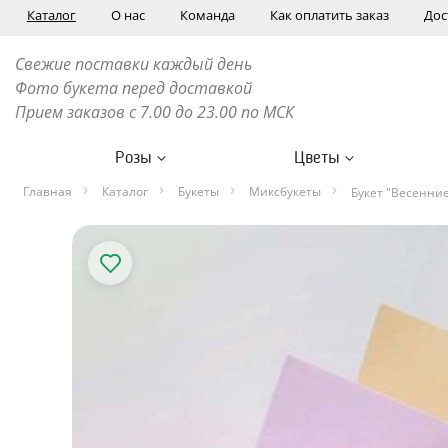
Каталог
О нас
Команда
Как оплатить заказ
Дос
Свежие поставки каждый день
Фото букета перед доставкой
Прием заказов с 7.00 до 23.00 по МСК
Розы
Цветы
Главная
Каталог
Букеты
Миксбукеты
Букет "Весенни