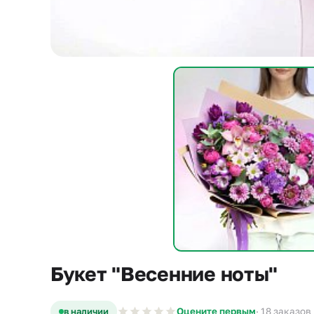
Букет "Весенние ноты"
в наличии
Оцените первым
· 18 заказов