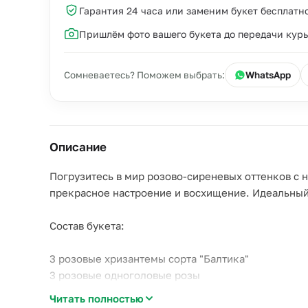
Гарантия 24 часа или заменим букет бесплатн
Пришлём фото вашего букета до передачи кур
Сомневаетесь? Поможем выбрать:
WhatsApp
Описание
Погрузитесь в мир розово-сиреневых оттенков с 
прекрасное настроение и восхищение. Идеальный
Состав букета:
3 розовые хризантемы сорта "Балтика"
3 розовые одноголовые розы
2 пионовидные розы "Мисти Баблс"
Читать полностью