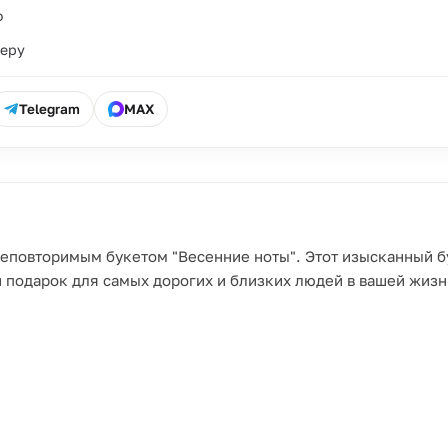
о
ьеру
Telegram
MAX
неповторимым букетом "Весенние ноты". Этот изысканный б
 подарок для самых дорогих и близких людей в вашей жизн