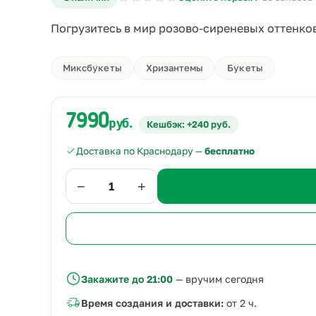
Погрузитесь в мир розово-сиреневых оттенко
Миксбукеты
Хризантемы
Букеты
7990
руб.
Кешбэк: +240 руб.
Доставка по Краснодару —
бесплатно
−
+
Закажите до 21:00
— вручим сегодня
Время создания и доставки:
от 2 ч.