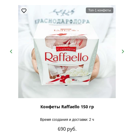
Топ-1 конфеты
рская
Конфеты Raffaello 150 гр
Время создания и доставки: 2 ч
690
руб.