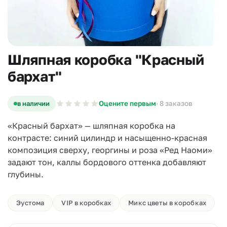
Шляпная коробка "Красный
бархат"
в наличии
Оцените первым
· 8 заказов
«Красный бархат» — шляпная коробка на
контрасте: синий цилиндр и насыщенно-красная
композиция сверху, георгины и роза «Ред Наоми»
задают тон, каллы бордового оттенка добавляют
глубины.
Эустома
VIP в коробках
Микс цветы в коробках