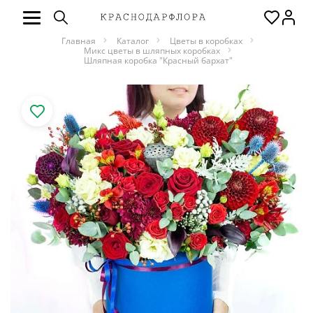
Главная
Каталог
Цветы в коробках
Микс цветы в шляпных коробках
Шляпная коробка "Красный бархат"